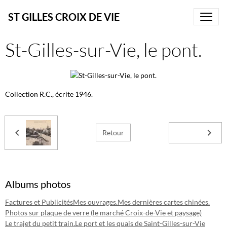
ST GILLES CROIX DE VIE
St-Gilles-sur-Vie, le pont.
Collection R.C., écrite 1946.
Retour
Albums photos
Factures et Publicités
Mes ouvrages.
Mes dernières cartes chinées.
Photos sur plaque de verre (le marché Croix-de-Vie et paysage)
Le trajet du petit train.
Le port et les quais de Saint-Gilles-sur-Vie