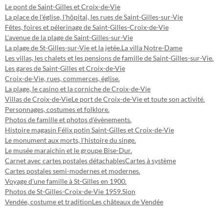
Le pont de Saint-Gilles et Croix-de-Vie
La place de l'église, l'hôpital, les rues de Saint-Gilles-sur-Vie
Fêtes, foires et pélerinage de Saint-Gilles-Croix-de-Vie
L'avenue de la plage de Saint-Gilles-sur-Vie
La plage de St-Gilles-sur-Vie et la jetée.
La villa Notre-Dame
Les villas, les chalets et les pensions de famille de Saint-Gilles-sur-Vie.
Les gares de Saint-Gilles et Croix-de-Vie
Croix-de-Vie, rues, commerces, église.
La plage, le casino et la corniche de Croix-de-Vie
Villas de Croix-de-Vie
Le port de Croix-de-Vie et toute son activité.
Personnages, costumes et folklore.
Photos de famille et photos d'évènements.
Histoire magasin Félix potin Saint-Gilles et Croix-de-Vie
Le monument aux morts, l'histoire du singe.
Le musée maraichin et le groupe Bise-Dur.
Carnet avec cartes postales détachables
Cartes à système
Cartes postales semi-modernes et modernes.
Voyage d'une famille à St-Gilles en 1900.
Photos de St-Gilles-Croix-de-Vie 1959.
Sion
Vendée, costume et tradition
Les châteaux de Vendée