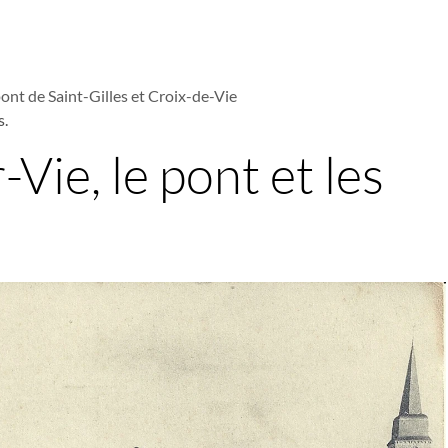
pont de Saint-Gilles et Croix-de-Vie
s.
-Vie, le pont et les