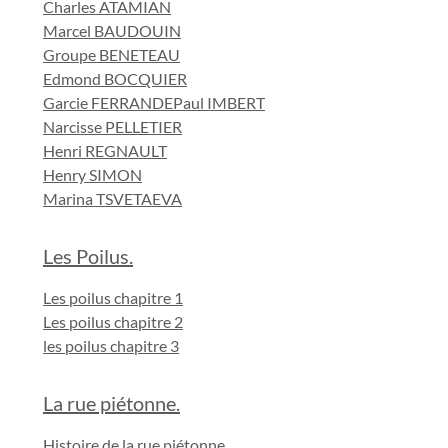
Charles ATAMIAN
Marcel BAUDOUIN
Groupe BENETEAU
Edmond BOCQUIER
Garcie FERRANDE
Paul IMBERT
Narcisse PELLETIER
Henri REGNAULT
Henry SIMON
Marina TSVETAEVA
Les Poilus.
Les poilus chapitre 1
Les poilus chapitre 2
les poilus chapitre 3
La rue piétonne.
Histoire de la rue piétonne