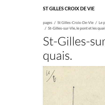
ST GILLES CROIX DE VIE
pages
St Gilles-Croix-De-Vie
Le 
St-Gilles-sur-Vie, le pont et les quai
St-Gilles-sur
quais.