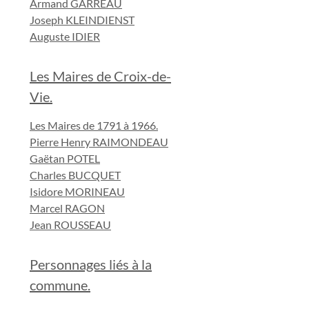
Armand GARREAU
Joseph KLEINDIENST
Auguste IDIER
Les Maires de Croix-de-
Vie.
Les Maires de 1791 à 1966.
Pierre Henry RAIMONDEAU
Gaëtan POTEL
Charles BUCQUET
Isidore MORINEAU
Marcel RAGON
Jean ROUSSEAU
Personnages liés à la
commune.