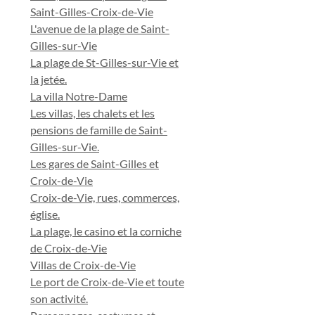
Saint-Gilles-Croix-de-Vie
L'avenue de la plage de Saint-
Gilles-sur-Vie
La plage de St-Gilles-sur-Vie et
la jetée.
La villa Notre-Dame
Les villas, les chalets et les
pensions de famille de Saint-
Gilles-sur-Vie.
Les gares de Saint-Gilles et
Croix-de-Vie
Croix-de-Vie, rues, commerces,
église.
La plage, le casino et la corniche
de Croix-de-Vie
Villas de Croix-de-Vie
Le port de Croix-de-Vie et toute
son activité.