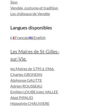
Sion
Vendée, costume et tradition
Les châteaux de Vendée
Langues disponibles
Français
English
Les Maires de St-Gilles-
sur-Vie.
les Maires de 1795 à 1966.
Charles GRONDIN
Alphonse GAUTTE
Adrien ROUSSEAU
Emilien LOUBE
Jules VALLEE
Abel PIPAUD
Hippolyte CHAUVIERE