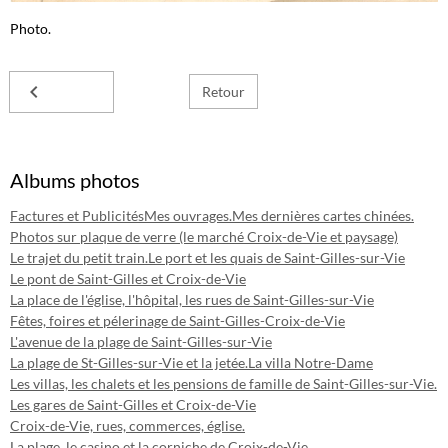
Photo.
Retour
Albums photos
Factures et Publicités
Mes ouvrages.
Mes dernières cartes chinées.
Photos sur plaque de verre (le marché Croix-de-Vie et paysage)
Le trajet du petit train.
Le port et les quais de Saint-Gilles-sur-Vie
Le pont de Saint-Gilles et Croix-de-Vie
La place de l'église, l'hôpital, les rues de Saint-Gilles-sur-Vie
Fêtes, foires et pélerinage de Saint-Gilles-Croix-de-Vie
L'avenue de la plage de Saint-Gilles-sur-Vie
La plage de St-Gilles-sur-Vie et la jetée.
La villa Notre-Dame
Les villas, les chalets et les pensions de famille de Saint-Gilles-sur-Vie.
Les gares de Saint-Gilles et Croix-de-Vie
Croix-de-Vie, rues, commerces, église.
La plage, le casino et la corniche de Croix-de-Vie