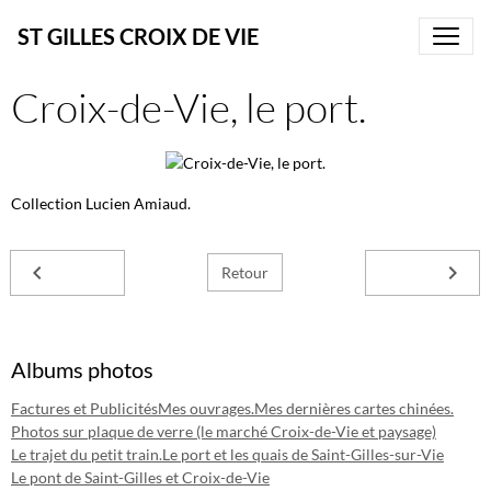
ST GILLES CROIX DE VIE
Croix-de-Vie, le port.
Collection Lucien Amiaud.
Retour
Albums photos
Factures et Publicités
Mes ouvrages.
Mes dernières cartes chinées.
Photos sur plaque de verre (le marché Croix-de-Vie et paysage)
Le trajet du petit train.
Le port et les quais de Saint-Gilles-sur-Vie
Le pont de Saint-Gilles et Croix-de-Vie