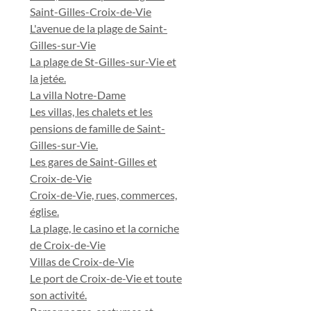
Saint-Gilles-Croix-de-Vie
L'avenue de la plage de Saint-
Gilles-sur-Vie
La plage de St-Gilles-sur-Vie et
la jetée.
La villa Notre-Dame
Les villas, les chalets et les
pensions de famille de Saint-
Gilles-sur-Vie.
Les gares de Saint-Gilles et
Croix-de-Vie
Croix-de-Vie, rues, commerces,
église.
La plage, le casino et la corniche
de Croix-de-Vie
Villas de Croix-de-Vie
Le port de Croix-de-Vie et toute
son activité.