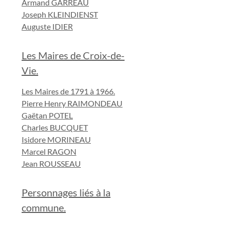
Armand GARREAU
Joseph KLEINDIENST
Auguste IDIER
Les Maires de Croix-de-
Vie.
Les Maires de 1791 à 1966.
Pierre Henry RAIMONDEAU
Gaëtan POTEL
Charles BUCQUET
Isidore MORINEAU
Marcel RAGON
Jean ROUSSEAU
Personnages liés à la
commune.