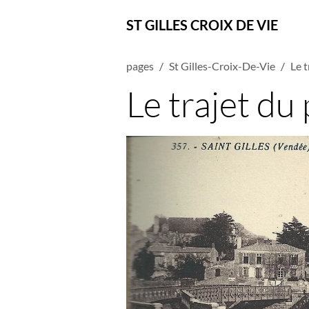
ST GILLES CROIX DE VIE
pages
St Gilles-Croix-De-Vie
Le t
Le trajet du 