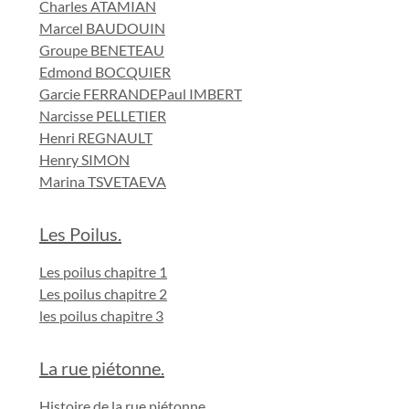
Charles ATAMIAN
Marcel BAUDOUIN
Groupe BENETEAU
Edmond BOCQUIER
Garcie FERRANDE
Paul IMBERT
Narcisse PELLETIER
Henri REGNAULT
Henry SIMON
Marina TSVETAEVA
Les Poilus.
Les poilus chapitre 1
Les poilus chapitre 2
les poilus chapitre 3
La rue piétonne.
Histoire de la rue piétonne