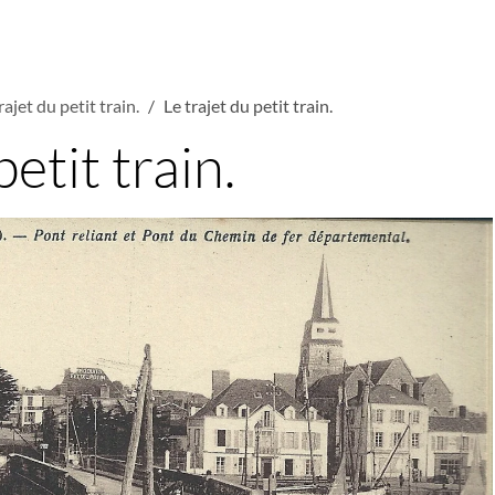
rajet du petit train.
Le trajet du petit train.
petit train.