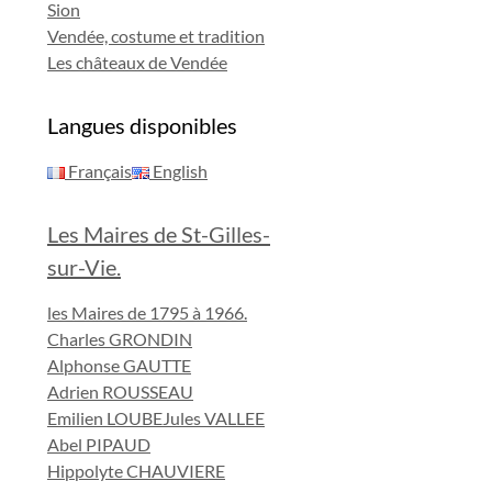
Sion
Vendée, costume et tradition
Les châteaux de Vendée
Langues disponibles
Français
English
Les Maires de St-Gilles-
sur-Vie.
les Maires de 1795 à 1966.
Charles GRONDIN
Alphonse GAUTTE
Adrien ROUSSEAU
Emilien LOUBE
Jules VALLEE
Abel PIPAUD
Hippolyte CHAUVIERE