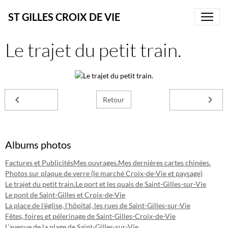
ST GILLES CROIX DE VIE
Le trajet du petit train.
Retour
Albums photos
Factures et Publicités
Mes ouvrages.
Mes dernières cartes chinées.
Photos sur plaque de verre (le marché Croix-de-Vie et paysage)
Le trajet du petit train.
Le port et les quais de Saint-Gilles-sur-Vie
Le pont de Saint-Gilles et Croix-de-Vie
La place de l'église, l'hôpital, les rues de Saint-Gilles-sur-Vie
Fêtes, foires et pélerinage de Saint-Gilles-Croix-de-Vie
L'avenue de la plage de Saint-Gilles-sur-Vie