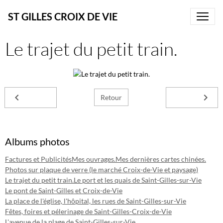
ST GILLES CROIX DE VIE
Le trajet du petit train.
Retour
Albums photos
Factures et Publicités
Mes ouvrages.
Mes dernières cartes chinées.
Photos sur plaque de verre (le marché Croix-de-Vie et paysage)
Le trajet du petit train.
Le port et les quais de Saint-Gilles-sur-Vie
Le pont de Saint-Gilles et Croix-de-Vie
La place de l'église, l'hôpital, les rues de Saint-Gilles-sur-Vie
Fêtes, foires et pélerinage de Saint-Gilles-Croix-de-Vie
L'avenue de la plage de Saint-Gilles-sur-Vie