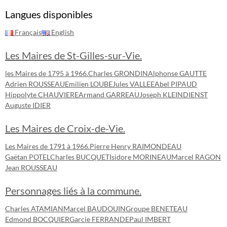
Langues disponibles
Français
English
Les Maires de St-Gilles-sur-Vie.
les Maires de 1795 à 1966.
Charles GRONDIN
Alphonse GAUTTE
Adrien ROUSSEAU
Emilien LOUBE
Jules VALLEE
Abel PIPAUD
Hippolyte CHAUVIERE
Armand GARREAU
Joseph KLEINDIENST
Auguste IDIER
Les Maires de Croix-de-Vie.
Les Maires de 1791 à 1966.
Pierre Henry RAIMONDEAU
Gaëtan POTEL
Charles BUCQUET
Isidore MORINEAU
Marcel RAGON
Jean ROUSSEAU
Personnages liés à la commune.
Charles ATAMIAN
Marcel BAUDOUIN
Groupe BENETEAU
Edmond BOCQUIER
Garcie FERRANDE
Paul IMBERT