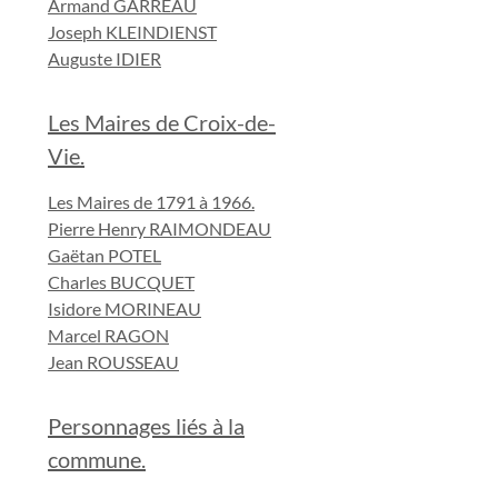
Armand GARREAU
Joseph KLEINDIENST
Auguste IDIER
Les Maires de Croix-de-
Vie.
Les Maires de 1791 à 1966.
Pierre Henry RAIMONDEAU
Gaëtan POTEL
Charles BUCQUET
Isidore MORINEAU
Marcel RAGON
Jean ROUSSEAU
Personnages liés à la
commune.