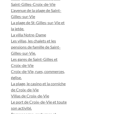
Saint-Gilles-Croix-de-Vie
L'avenue de la plage de Saint-
Gilles-sur-Vie
La plage de St-Gilles-sur-Vie et
la jetée.
La villa Notre-Dame
Les villas, les chalets et les
pensions de famille de Saint-
Gilles-sur-Vie.
Les gares de Saint-Gilles et
Croix-de-Vie
Croix-de-Vie, rues, commerces,
église.
La plage, le casino et la corniche
de Croix-de-Vie
Villas de Croix-de-Vie
Le port de Croix-de-Vie et toute
son activité.