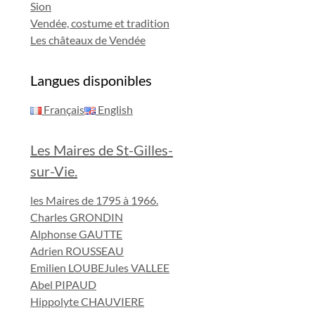
Sion
Vendée, costume et tradition
Les châteaux de Vendée
Langues disponibles
Français
English
Les Maires de St-Gilles-
sur-Vie.
les Maires de 1795 à 1966.
Charles GRONDIN
Alphonse GAUTTE
Adrien ROUSSEAU
Emilien LOUBE
Jules VALLEE
Abel PIPAUD
Hippolyte CHAUVIERE