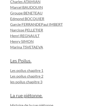
Charles ATAMIAN
Marcel BAUDOUIN
Groupe BENETEAU
Edmond BOCQUIER
Garcie FERRANDE
Paul IMBERT
Narcisse PELLETIER
Henri REGNAULT
Henry SIMON
Marina TSVETAEVA
Les Poilus.
Les poilus chapitre 1
Les poilus chapitre 2
les poilus chapitre 3
La rue piétonne.
Histoire de la rue piétonne