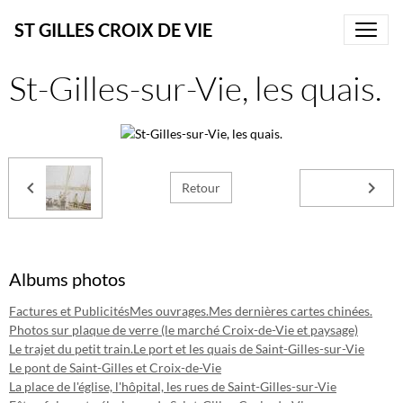
ST GILLES CROIX DE VIE
St-Gilles-sur-Vie, les quais.
Retour
Albums photos
Factures et Publicités
Mes ouvrages.
Mes dernières cartes chinées.
Photos sur plaque de verre (le marché Croix-de-Vie et paysage)
Le trajet du petit train.
Le port et les quais de Saint-Gilles-sur-Vie
Le pont de Saint-Gilles et Croix-de-Vie
La place de l'église, l'hôpital, les rues de Saint-Gilles-sur-Vie