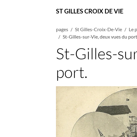
ST GILLES CROIX DE VIE
pages
St Gilles-Croix-De-Vie
Le p
St-Gilles-sur-Vie, deux vues du port
St-Gilles-su
port.