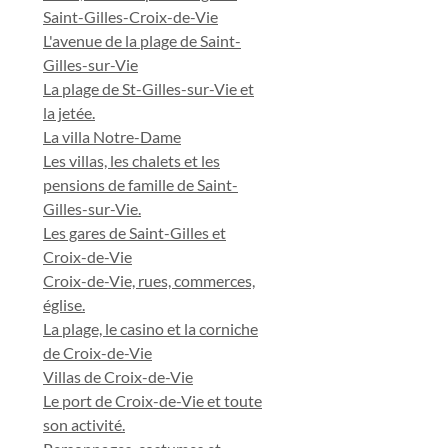
Saint-Gilles-Croix-de-Vie
L'avenue de la plage de Saint-
Gilles-sur-Vie
La plage de St-Gilles-sur-Vie et
la jetée.
La villa Notre-Dame
Les villas, les chalets et les
pensions de famille de Saint-
Gilles-sur-Vie.
Les gares de Saint-Gilles et
Croix-de-Vie
Croix-de-Vie, rues, commerces,
église.
La plage, le casino et la corniche
de Croix-de-Vie
Villas de Croix-de-Vie
Le port de Croix-de-Vie et toute
son activité.