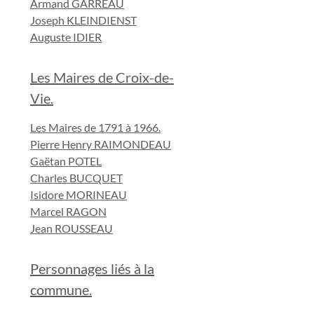
Armand GARREAU
Joseph KLEINDIENST
Auguste IDIER
Les Maires de Croix-de-
Vie.
Les Maires de 1791 à 1966.
Pierre Henry RAIMONDEAU
Gaëtan POTEL
Charles BUCQUET
Isidore MORINEAU
Marcel RAGON
Jean ROUSSEAU
Personnages liés à la
commune.