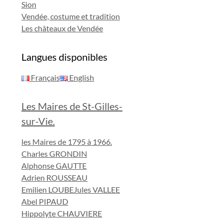
Sion
Vendée, costume et tradition
Les châteaux de Vendée
Langues disponibles
Français
English
Les Maires de St-Gilles-
sur-Vie.
les Maires de 1795 à 1966.
Charles GRONDIN
Alphonse GAUTTE
Adrien ROUSSEAU
Emilien LOUBE
Jules VALLEE
Abel PIPAUD
Hippolyte CHAUVIERE