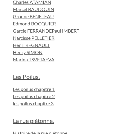
Charles ATAMIAN
Marcel BAUDOUIN
Groupe BENETEAU
Edmond BOCQUIER
Garcie FERRANDE
Paul IMBERT
Narcisse PELLETIER
Henri REGNAULT
Henry SIMON
Marina TSVETAEVA
Les Poilus.
Les poilus chapitre 1
Les poilus chapitre 2
les poilus chapitre 3
La rue piétonne.
Histoire de la rue piétonne