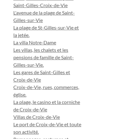
Saint-Gilles-Croix-de-Vie
L'avenue de la plage de Saint-
Gilles-sur-Vie
La plage de St-Gilles-sur-Vie et
la jetée.
La villa Notre-Dame
Les villas, les chalets et les
pensions de famille de Saint-
Gilles-sur-Vie.
Les gares de Saint-Gilles et
Croix-de-Vie
Croix-de-Vie, rues, commerces,
église.
La plage, le casino et la corniche
de Croix-de-Vie
Villas de Croix-de-Vie
Le port de Croix-de-Vie et toute
son activité.