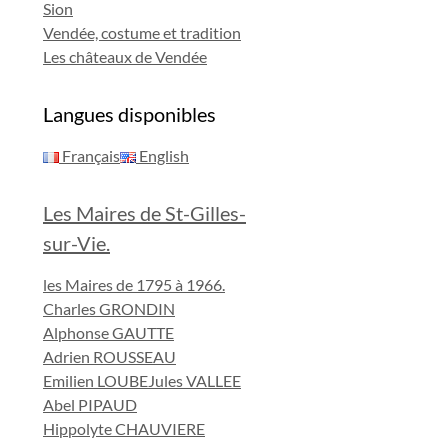
Sion
Vendée, costume et tradition
Les châteaux de Vendée
Langues disponibles
Français
English
Les Maires de St-Gilles-
sur-Vie.
les Maires de 1795 à 1966.
Charles GRONDIN
Alphonse GAUTTE
Adrien ROUSSEAU
Emilien LOUBE
Jules VALLEE
Abel PIPAUD
Hippolyte CHAUVIERE