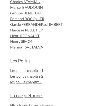
Charles ATAMIAN
Marcel BAUDOUIN
Groupe BENETEAU
Edmond BOCQUIER
Garcie FERRANDE
Paul IMBERT
Narcisse PELLETIER
Henri REGNAULT
Henry SIMON
Marina TSVETAEVA
Les Poilus.
Les poilus chapitre 1
Les poilus chapitre 2
les poilus chapitre 3
La rue piétonne.
Histoire de la rue piétonne