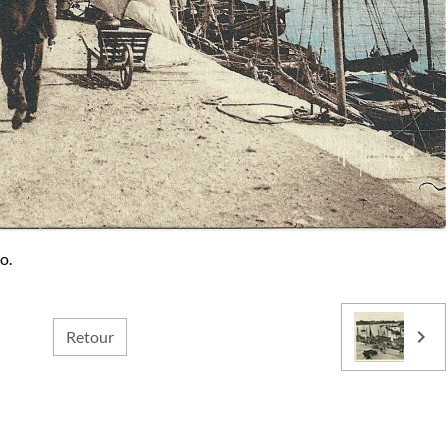
o.
Retour