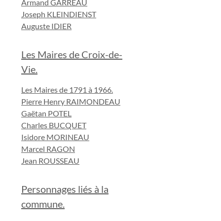
Armand GARREAU
Joseph KLEINDIENST
Auguste IDIER
Les Maires de Croix-de-
Vie.
Les Maires de 1791 à 1966.
Pierre Henry RAIMONDEAU
Gaëtan POTEL
Charles BUCQUET
Isidore MORINEAU
Marcel RAGON
Jean ROUSSEAU
Personnages liés à la
commune.