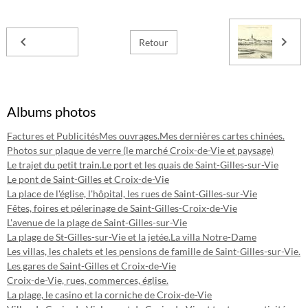
Retour
Albums photos
Factures et Publicités
Mes ouvrages.
Mes dernières cartes chinées.
Photos sur plaque de verre (le marché Croix-de-Vie et paysage)
Le trajet du petit train.
Le port et les quais de Saint-Gilles-sur-Vie
Le pont de Saint-Gilles et Croix-de-Vie
La place de l'église, l'hôpital, les rues de Saint-Gilles-sur-Vie
Fêtes, foires et pélerinage de Saint-Gilles-Croix-de-Vie
L'avenue de la plage de Saint-Gilles-sur-Vie
La plage de St-Gilles-sur-Vie et la jetée.
La villa Notre-Dame
Les villas, les chalets et les pensions de famille de Saint-Gilles-sur-Vie.
Les gares de Saint-Gilles et Croix-de-Vie
Croix-de-Vie, rues, commerces, église.
La plage, le casino et la corniche de Croix-de-Vie