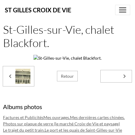
ST GILLES CROIX DE VIE
St-Gilles-sur-Vie, chalet
Blackfort.
Retour
Albums photos
Factures et Publicités
Mes ouvrages.
Mes dernières cartes chinées.
Photos sur plaque de verre (le marché Croix-de-Vie et paysage)
Le trajet du petit train.
Le port et les quais de Saint-Gilles-sur-Vie