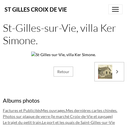
ST GILLES CROIX DE VIE
St-Gilles-sur-Vie, villa Ker
Simone.
Retour
Albums photos
Factures et Publicités
Mes ouvrages.
Mes dernières cartes chinées.
Photos sur plaque de verre (le marché Croix-de-Vie et paysage)
Le trajet du petit train.
Le port et les quais de Saint-Gilles-sur-Vie