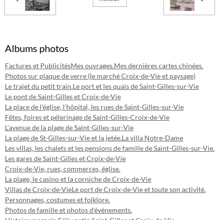
Albums photos
Factures et Publicités
Mes ouvrages.
Mes dernières cartes chinées.
Photos sur plaque de verre (le marché Croix-de-Vie et paysage)
Le trajet du petit train.
Le port et les quais de Saint-Gilles-sur-Vie
Le pont de Saint-Gilles et Croix-de-Vie
La place de l'église, l'hôpital, les rues de Saint-Gilles-sur-Vie
Fêtes, foires et pélerinage de Saint-Gilles-Croix-de-Vie
L'avenue de la plage de Saint-Gilles-sur-Vie
La plage de St-Gilles-sur-Vie et la jetée.
La villa Notre-Dame
Les villas, les chalets et les pensions de famille de Saint-Gilles-sur-Vie.
Les gares de Saint-Gilles et Croix-de-Vie
Croix-de-Vie, rues, commerces, église.
La plage, le casino et la corniche de Croix-de-Vie
Villas de Croix-de-Vie
Le port de Croix-de-Vie et toute son activité.
Personnages, costumes et folklore.
Photos de famille et photos d'évènements.