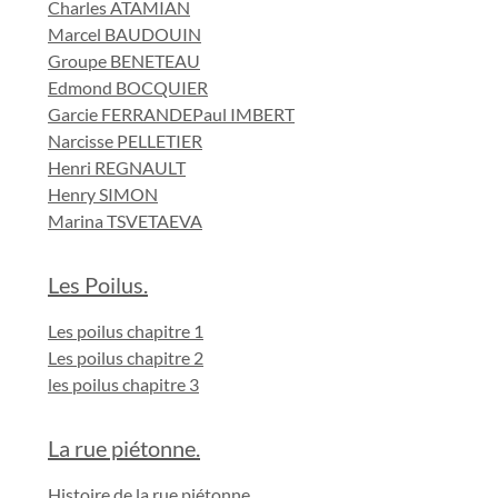
Charles ATAMIAN
Marcel BAUDOUIN
Groupe BENETEAU
Edmond BOCQUIER
Garcie FERRANDE
Paul IMBERT
Narcisse PELLETIER
Henri REGNAULT
Henry SIMON
Marina TSVETAEVA
Les Poilus.
Les poilus chapitre 1
Les poilus chapitre 2
les poilus chapitre 3
La rue piétonne.
Histoire de la rue piétonne