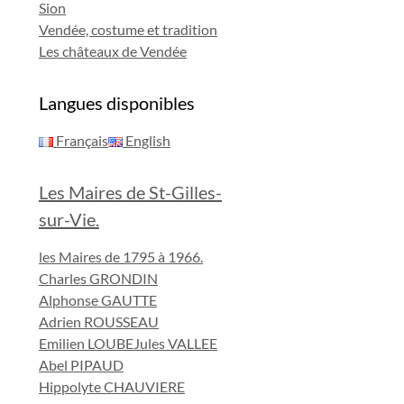
Sion
Vendée, costume et tradition
Les châteaux de Vendée
Langues disponibles
Français
English
Les Maires de St-Gilles-
sur-Vie.
les Maires de 1795 à 1966.
Charles GRONDIN
Alphonse GAUTTE
Adrien ROUSSEAU
Emilien LOUBE
Jules VALLEE
Abel PIPAUD
Hippolyte CHAUVIERE