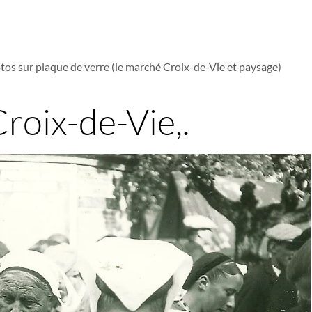
tos sur plaque de verre (le marché Croix-de-Vie et paysage)
roix-de-Vie,.