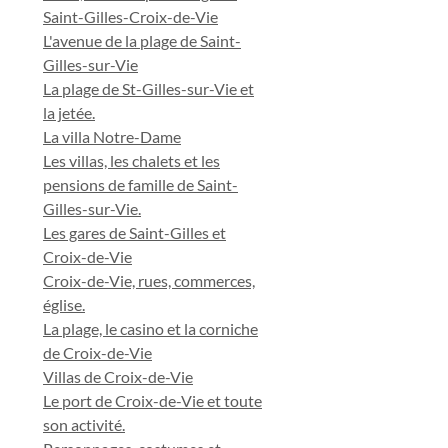
Saint-Gilles-Croix-de-Vie
L'avenue de la plage de Saint-
Gilles-sur-Vie
La plage de St-Gilles-sur-Vie et
la jetée.
La villa Notre-Dame
Les villas, les chalets et les
pensions de famille de Saint-
Gilles-sur-Vie.
Les gares de Saint-Gilles et
Croix-de-Vie
Croix-de-Vie, rues, commerces,
église.
La plage, le casino et la corniche
de Croix-de-Vie
Villas de Croix-de-Vie
Le port de Croix-de-Vie et toute
son activité.