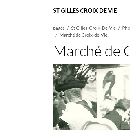
ST GILLES CROIX DE VIE
pages
St Gilles-Croix-De-Vie
Pho
Marché de Croix-de-Vie,.
Marché de C