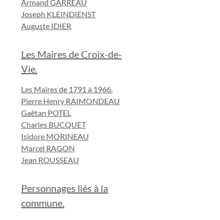
Armand GARREAU
Joseph KLEINDIENST
Auguste IDIER
Les Maires de Croix-de-
Vie.
Les Maires de 1791 à 1966.
Pierre Henry RAIMONDEAU
Gaëtan POTEL
Charles BUCQUET
Isidore MORINEAU
Marcel RAGON
Jean ROUSSEAU
Personnages liés à la
commune.