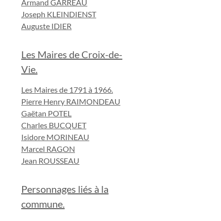
Armand GARREAU
Joseph KLEINDIENST
Auguste IDIER
Les Maires de Croix-de-
Vie.
Les Maires de 1791 à 1966.
Pierre Henry RAIMONDEAU
Gaëtan POTEL
Charles BUCQUET
Isidore MORINEAU
Marcel RAGON
Jean ROUSSEAU
Personnages liés à la
commune.