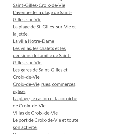
Saint-Gilles-Croix-de-Vie
L'avenue de la plage de Saint-
Gilles-sur-Vie
La plage de St-Gilles-sur-Vie et
la jetée.
La villa Notre-Dame
Les villas, les chalets et les
pensions de famille de Saint-
Gilles-sur-Vie.
Les gares de Saint-Gilles et
Croix-de-Vie
Croix-de-Vie, rues, commerces,
église.
La plage, le casino et la corniche
de Croix-de-Vie
Villas de Croix-de-Vie
Le port de Croix-de-Vie et toute
son activité.