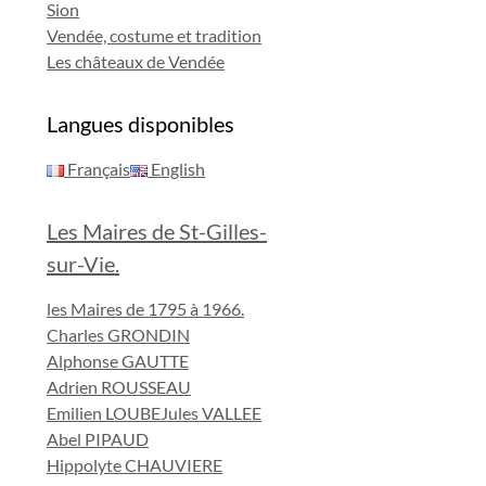
Sion
Vendée, costume et tradition
Les châteaux de Vendée
Langues disponibles
Français
English
Les Maires de St-Gilles-
sur-Vie.
les Maires de 1795 à 1966.
Charles GRONDIN
Alphonse GAUTTE
Adrien ROUSSEAU
Emilien LOUBE
Jules VALLEE
Abel PIPAUD
Hippolyte CHAUVIERE