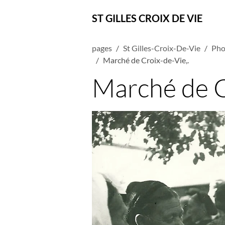
ST GILLES CROIX DE VIE
pages
St Gilles-Croix-De-Vie
Pho
Marché de Croix-de-Vie,.
Marché de C