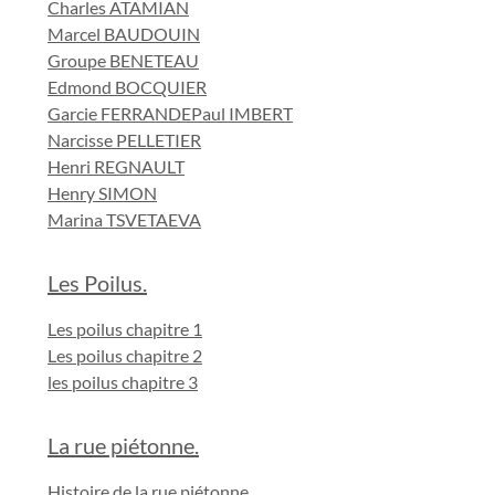
Charles ATAMIAN
Marcel BAUDOUIN
Groupe BENETEAU
Edmond BOCQUIER
Garcie FERRANDE
Paul IMBERT
Narcisse PELLETIER
Henri REGNAULT
Henry SIMON
Marina TSVETAEVA
Les Poilus.
Les poilus chapitre 1
Les poilus chapitre 2
les poilus chapitre 3
La rue piétonne.
Histoire de la rue piétonne