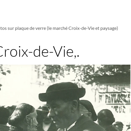
tos sur plaque de verre (le marché Croix-de-Vie et paysage)
roix-de-Vie,.