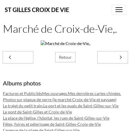
ST GILLES CROIX DE VIE
Marché de Croix-de-Vie,.
Retour
Albums photos
Factures et Publicités
Mes ouvrages.
Mes dernières cartes chinées.
Photos sur plaque de verre (le marché Croix-de-Vie et paysage)
Le trajet du petit train.
Le port et les quais de Saint-Gilles-sur-Vie
Le pont de Saint-Gilles et Croix-de-Vie
La place de l'église, l'hôpital, les rues de Saint-Gilles-sur-Vie
Fêtes, foires et pélerinage de Saint-Gilles-Croix-de-Vie
L'avenue de la plage de Saint-Gilles-sur-Vie