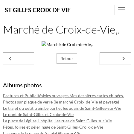
ST GILLES CROIX DE VIE
Marché de Croix-de-Vie,.
Retour
Albums photos
Factures et Publicités
Mes ouvrages.
Mes dernières cartes chinées.
Photos sur plaque de verre (le marché Croix-de-Vie et paysage)
Le trajet du petit train.
Le port et les quais de Saint-Gilles-sur-Vie
Le pont de Saint-Gilles et Croix-de-Vie
La place de l'église, l'hôpital, les rues de Saint-Gilles-sur-Vie
Fêtes, foires et pélerinage de Saint-Gilles-Croix-de-Vie
L'avenue de la plage de Saint-Gilles-sur-Vie