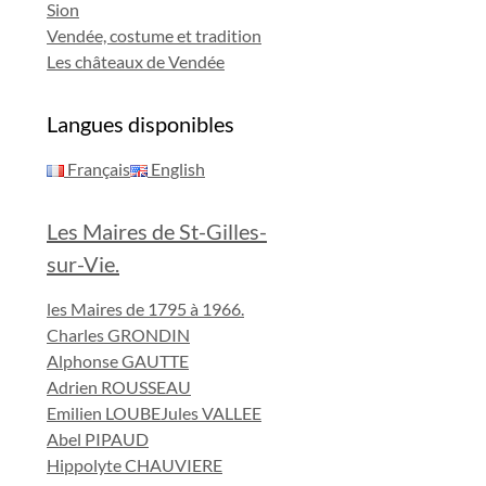
Sion
Vendée, costume et tradition
Les châteaux de Vendée
Langues disponibles
Français
English
Les Maires de St-Gilles-
sur-Vie.
les Maires de 1795 à 1966.
Charles GRONDIN
Alphonse GAUTTE
Adrien ROUSSEAU
Emilien LOUBE
Jules VALLEE
Abel PIPAUD
Hippolyte CHAUVIERE