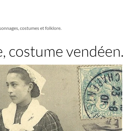
sonnages, costumes et folklore.
e, costume vendéen.