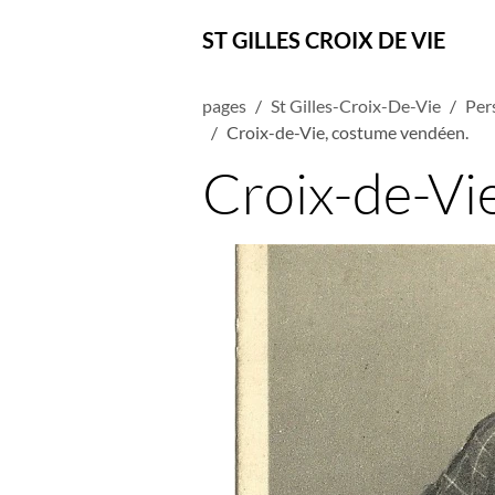
ST GILLES CROIX DE VIE
pages
St Gilles-Croix-De-Vie
Per
Croix-de-Vie, costume vendéen.
Croix-de-Vi