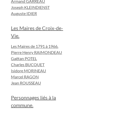
Armand GARREAU
Joseph KLEINDIENST
Auguste IDIER
Les Maires de Croix-de-
Vie.
Les Maires de 1791 à 1966.
Pierre Henry RAIMONDEAU
Gaëtan POTEL
Charles BUCQUET
Isidore MORINEAU
Marcel RAGON
Jean ROUSSEAU
Personnages liés à la
commune.