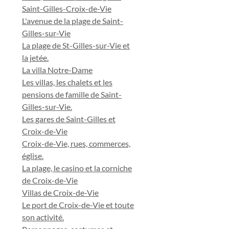
Saint-Gilles-Croix-de-Vie
L'avenue de la plage de Saint-
Gilles-sur-Vie
La plage de St-Gilles-sur-Vie et
la jetée.
La villa Notre-Dame
Les villas, les chalets et les
pensions de famille de Saint-
Gilles-sur-Vie.
Les gares de Saint-Gilles et
Croix-de-Vie
Croix-de-Vie, rues, commerces,
église.
La plage, le casino et la corniche
de Croix-de-Vie
Villas de Croix-de-Vie
Le port de Croix-de-Vie et toute
son activité.