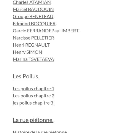
Charles ATAMIAN
Marcel BAUDOUIN
Groupe BENETEAU
Edmond BOCQUIER
Garcie FERRANDE
Paul IMBERT
Narcisse PELLETIER
Henri REGNAULT
Henry SIMON
Marina TSVETAEVA
Les Poilus.
Les poilus chapitre 1
Les poilus chapitre 2
les poilus chapitre 3
La rue piétonne.
Histoire de la rue piétonne