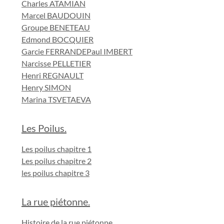
Charles ATAMIAN
Marcel BAUDOUIN
Groupe BENETEAU
Edmond BOCQUIER
Garcie FERRANDE
Paul IMBERT
Narcisse PELLETIER
Henri REGNAULT
Henry SIMON
Marina TSVETAEVA
Les Poilus.
Les poilus chapitre 1
Les poilus chapitre 2
les poilus chapitre 3
La rue piétonne.
Histoire de la rue piétonne