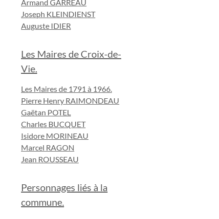
Armand GARREAU
Joseph KLEINDIENST
Auguste IDIER
Les Maires de Croix-de-
Vie.
Les Maires de 1791 à 1966.
Pierre Henry RAIMONDEAU
Gaëtan POTEL
Charles BUCQUET
Isidore MORINEAU
Marcel RAGON
Jean ROUSSEAU
Personnages liés à la
commune.