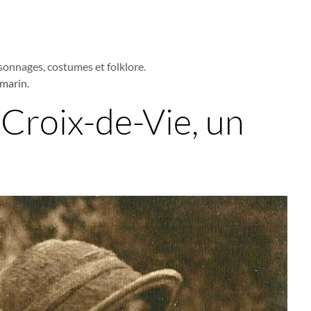
sonnages, costumes et folklore.
 marin.
-Croix-de-Vie, un