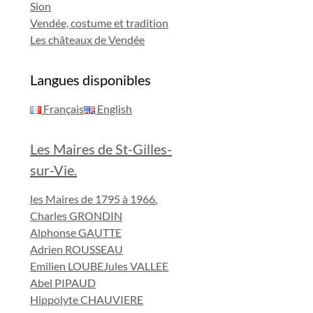
Sion
Vendée, costume et tradition
Les châteaux de Vendée
Langues disponibles
Français
English
Les Maires de St-Gilles-
sur-Vie.
les Maires de 1795 à 1966.
Charles GRONDIN
Alphonse GAUTTE
Adrien ROUSSEAU
Emilien LOUBE
Jules VALLEE
Abel PIPAUD
Hippolyte CHAUVIERE