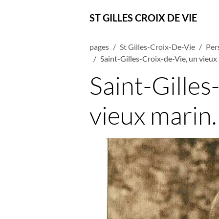
ST GILLES CROIX DE VIE
pages
St Gilles-Croix-De-Vie
Per
Saint-Gilles-Croix-de-Vie, un vieux
Saint-Gilles
vieux marin.