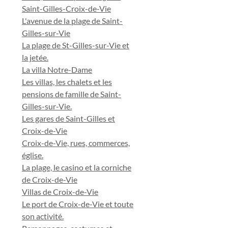
Saint-Gilles-Croix-de-Vie
L'avenue de la plage de Saint-
Gilles-sur-Vie
La plage de St-Gilles-sur-Vie et
la jetée.
La villa Notre-Dame
Les villas, les chalets et les
pensions de famille de Saint-
Gilles-sur-Vie.
Les gares de Saint-Gilles et
Croix-de-Vie
Croix-de-Vie, rues, commerces,
église.
La plage, le casino et la corniche
de Croix-de-Vie
Villas de Croix-de-Vie
Le port de Croix-de-Vie et toute
son activité.