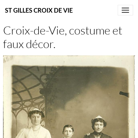
ST GILLES CROIX DE VIE
Croix-de-Vie, costume et
faux décor.