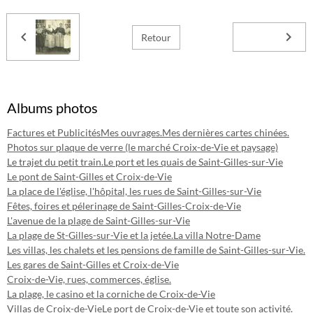
Retour
Albums photos
Factures et Publicités
Mes ouvrages.
Mes dernières cartes chinées.
Photos sur plaque de verre (le marché Croix-de-Vie et paysage)
Le trajet du petit train.
Le port et les quais de Saint-Gilles-sur-Vie
Le pont de Saint-Gilles et Croix-de-Vie
La place de l'église, l'hôpital, les rues de Saint-Gilles-sur-Vie
Fêtes, foires et pélerinage de Saint-Gilles-Croix-de-Vie
L'avenue de la plage de Saint-Gilles-sur-Vie
La plage de St-Gilles-sur-Vie et la jetée.
La villa Notre-Dame
Les villas, les chalets et les pensions de famille de Saint-Gilles-sur-Vie.
Les gares de Saint-Gilles et Croix-de-Vie
Croix-de-Vie, rues, commerces, église.
La plage, le casino et la corniche de Croix-de-Vie
Villas de Croix-de-Vie
Le port de Croix-de-Vie et toute son activité.