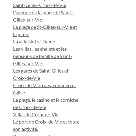
Saint-Gilles-Croix-de-Vie
L'avenue de la plage de Saint-
Gilles-sur-Vie
La plage de St-Gilles-sur-Vie et
la jetée.
La villa Notre-Dame
Les villas, les chalets et les
pensions de famille de Saint-
Gilles-sur-Vie.
Les gares de Saint-Gilles et
Croix-de-Vie
Croix-de-Vie, rues, commerces,
église.
La plage, le casino et la corniche
de Croix-de-Vie
Villas de Croix-de-Vie
Le port de Croix-de-Vie et toute
son activité.