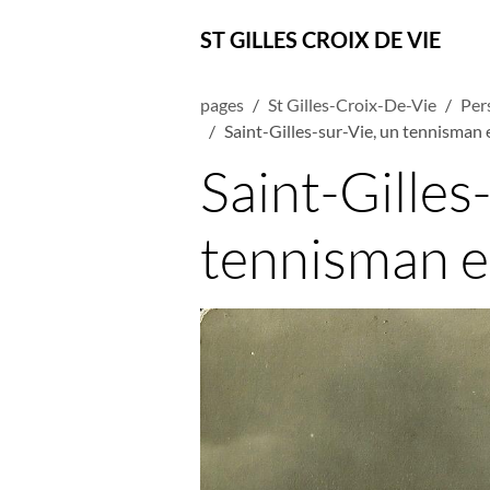
ST GILLES CROIX DE VIE
pages
St Gilles-Croix-De-Vie
Per
Saint-Gilles-sur-Vie, un tennisman 
Saint-Gilles
tennisman e