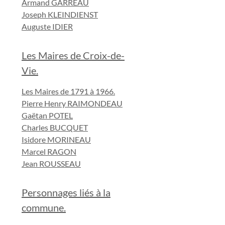
Armand GARREAU
Joseph KLEINDIENST
Auguste IDIER
Les Maires de Croix-de-
Vie.
Les Maires de 1791 à 1966.
Pierre Henry RAIMONDEAU
Gaëtan POTEL
Charles BUCQUET
Isidore MORINEAU
Marcel RAGON
Jean ROUSSEAU
Personnages liés à la
commune.