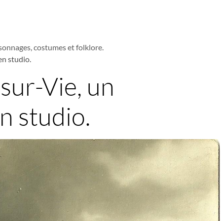
sonnages, costumes et folklore.
en studio.
-sur-Vie, un
n studio.