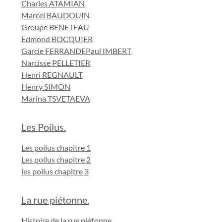
Charles ATAMIAN
Marcel BAUDOUIN
Groupe BENETEAU
Edmond BOCQUIER
Garcie FERRANDE
Paul IMBERT
Narcisse PELLETIER
Henri REGNAULT
Henry SIMON
Marina TSVETAEVA
Les Poilus.
Les poilus chapitre 1
Les poilus chapitre 2
les poilus chapitre 3
La rue piétonne.
Histoire de la rue piétonne