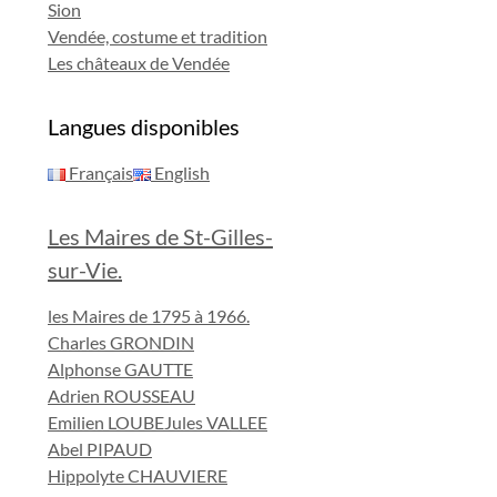
Sion
Vendée, costume et tradition
Les châteaux de Vendée
Langues disponibles
Français
English
Les Maires de St-Gilles-
sur-Vie.
les Maires de 1795 à 1966.
Charles GRONDIN
Alphonse GAUTTE
Adrien ROUSSEAU
Emilien LOUBE
Jules VALLEE
Abel PIPAUD
Hippolyte CHAUVIERE