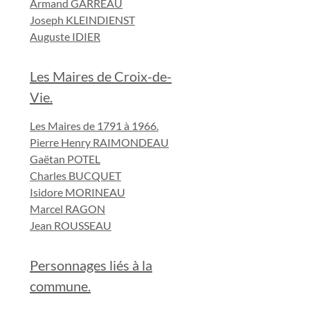
Armand GARREAU
Joseph KLEINDIENST
Auguste IDIER
Les Maires de Croix-de-
Vie.
Les Maires de 1791 à 1966.
Pierre Henry RAIMONDEAU
Gaëtan POTEL
Charles BUCQUET
Isidore MORINEAU
Marcel RAGON
Jean ROUSSEAU
Personnages liés à la
commune.