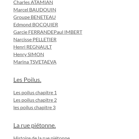
Charles ATAMIAN
Marcel BAUDOUIN
Groupe BENETEAU
Edmond BOCQUIER
Garcie FERRANDE
Paul IMBERT
Narcisse PELLETIER
Henri REGNAULT
Henry SIMON
Marina TSVETAEVA
Les Poilus.
Les poilus chapitre 1
Les poilus chapitre 2
les poilus chapitre 3
La rue piétonne.
Histoire de la rue piétonne