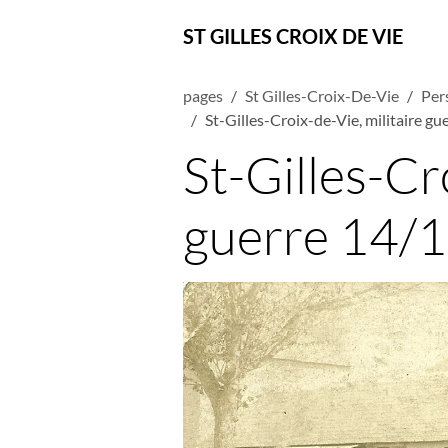
ST GILLES CROIX DE VIE
pages
St Gilles-Croix-De-Vie
Per
St-Gilles-Croix-de-Vie, militaire g
St-Gilles-Cr
guerre 14/1