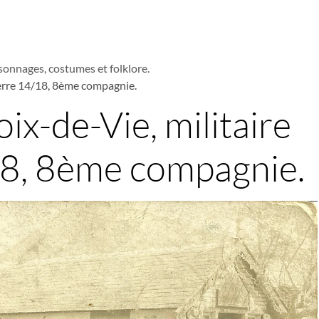
sonnages, costumes et folklore.
uerre 14/18, 8ème compagnie.
oix-de-Vie, militaire
8, 8ème compagnie.