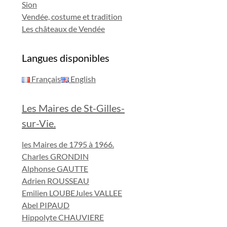
Sion
Vendée, costume et tradition
Les châteaux de Vendée
Langues disponibles
Français
English
Les Maires de St-Gilles-
sur-Vie.
les Maires de 1795 à 1966.
Charles GRONDIN
Alphonse GAUTTE
Adrien ROUSSEAU
Emilien LOUBE
Jules VALLEE
Abel PIPAUD
Hippolyte CHAUVIERE