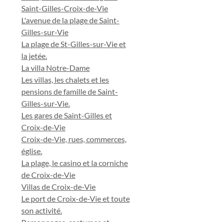
Saint-Gilles-Croix-de-Vie
L'avenue de la plage de Saint-
Gilles-sur-Vie
La plage de St-Gilles-sur-Vie et
la jetée.
La villa Notre-Dame
Les villas, les chalets et les
pensions de famille de Saint-
Gilles-sur-Vie.
Les gares de Saint-Gilles et
Croix-de-Vie
Croix-de-Vie, rues, commerces,
église.
La plage, le casino et la corniche
de Croix-de-Vie
Villas de Croix-de-Vie
Le port de Croix-de-Vie et toute
son activité.