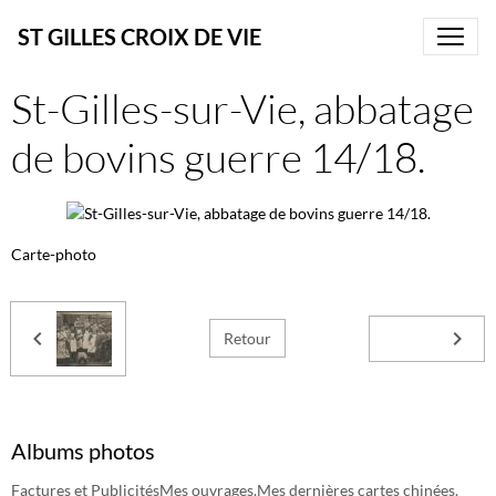
ST GILLES CROIX DE VIE
St-Gilles-sur-Vie, abbatage
de bovins guerre 14/18.
Carte-photo
Retour
Albums photos
Factures et Publicités
Mes ouvrages.
Mes dernières cartes chinées.