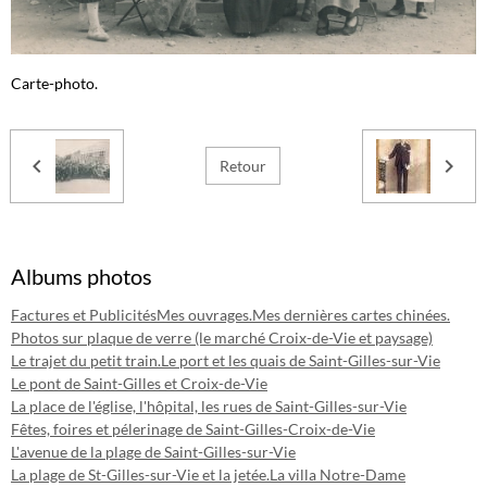
Carte-photo.
Retour
Albums photos
Factures et Publicités
Mes ouvrages.
Mes dernières cartes chinées.
Photos sur plaque de verre (le marché Croix-de-Vie et paysage)
Le trajet du petit train.
Le port et les quais de Saint-Gilles-sur-Vie
Le pont de Saint-Gilles et Croix-de-Vie
La place de l'église, l'hôpital, les rues de Saint-Gilles-sur-Vie
Fêtes, foires et pélerinage de Saint-Gilles-Croix-de-Vie
L'avenue de la plage de Saint-Gilles-sur-Vie
La plage de St-Gilles-sur-Vie et la jetée.
La villa Notre-Dame