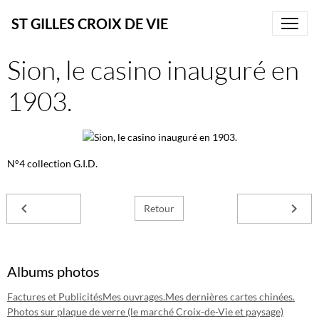
ST GILLES CROIX DE VIE
Sion, le casino inauguré en
1903.
N°4 collection G.I.D.
Retour
Albums photos
Factures et Publicités
Mes ouvrages.
Mes dernières cartes chinées.
Photos sur plaque de verre (le marché Croix-de-Vie et paysage)