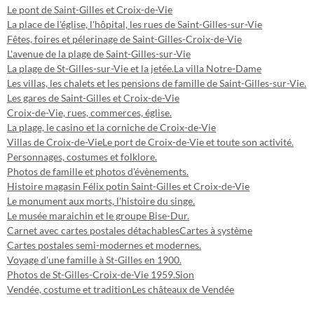
Le pont de Saint-Gilles et Croix-de-Vie
La place de l'église, l'hôpital, les rues de Saint-Gilles-sur-Vie
Fêtes, foires et pélerinage de Saint-Gilles-Croix-de-Vie
L'avenue de la plage de Saint-Gilles-sur-Vie
La plage de St-Gilles-sur-Vie et la jetée.
La villa Notre-Dame
Les villas, les chalets et les pensions de famille de Saint-Gilles-sur-Vie.
Les gares de Saint-Gilles et Croix-de-Vie
Croix-de-Vie, rues, commerces, église.
La plage, le casino et la corniche de Croix-de-Vie
Villas de Croix-de-Vie
Le port de Croix-de-Vie et toute son activité.
Personnages, costumes et folklore.
Photos de famille et photos d'évènements.
Histoire magasin Félix potin Saint-Gilles et Croix-de-Vie
Le monument aux morts, l'histoire du singe.
Le musée maraichin et le groupe Bise-Dur.
Carnet avec cartes postales détachables
Cartes à système
Cartes postales semi-modernes et modernes.
Voyage d'une famille à St-Gilles en 1900.
Photos de St-Gilles-Croix-de-Vie 1959.
Sion
Vendée, costume et tradition
Les châteaux de Vendée