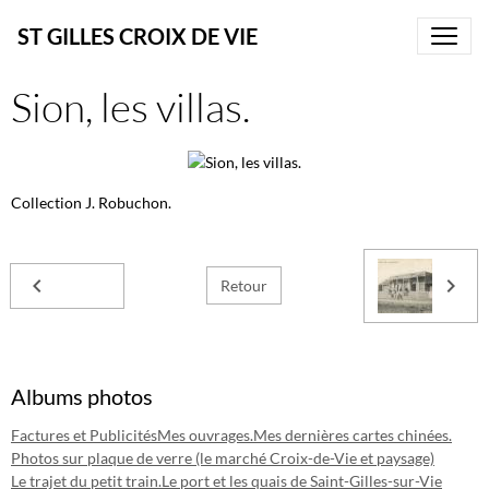
ST GILLES CROIX DE VIE
Sion, les villas.
Collection J. Robuchon.
Retour
Albums photos
Factures et Publicités
Mes ouvrages.
Mes dernières cartes chinées.
Photos sur plaque de verre (le marché Croix-de-Vie et paysage)
Le trajet du petit train.
Le port et les quais de Saint-Gilles-sur-Vie