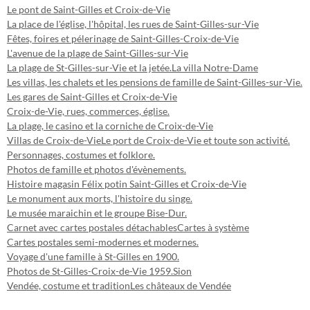
Le pont de Saint-Gilles et Croix-de-Vie
La place de l'église, l'hôpital, les rues de Saint-Gilles-sur-Vie
Fêtes, foires et pélerinage de Saint-Gilles-Croix-de-Vie
L'avenue de la plage de Saint-Gilles-sur-Vie
La plage de St-Gilles-sur-Vie et la jetée.
La villa Notre-Dame
Les villas, les chalets et les pensions de famille de Saint-Gilles-sur-Vie.
Les gares de Saint-Gilles et Croix-de-Vie
Croix-de-Vie, rues, commerces, église.
La plage, le casino et la corniche de Croix-de-Vie
Villas de Croix-de-Vie
Le port de Croix-de-Vie et toute son activité.
Personnages, costumes et folklore.
Photos de famille et photos d'évènements.
Histoire magasin Félix potin Saint-Gilles et Croix-de-Vie
Le monument aux morts, l'histoire du singe.
Le musée maraichin et le groupe Bise-Dur.
Carnet avec cartes postales détachables
Cartes à système
Cartes postales semi-modernes et modernes.
Voyage d'une famille à St-Gilles en 1900.
Photos de St-Gilles-Croix-de-Vie 1959.
Sion
Vendée, costume et tradition
Les châteaux de Vendée