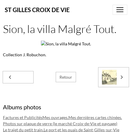
ST GILLES CROIX DE VIE
Sion, la villa Malgré Tout.
Collection J. Robuchon.
Retour
Albums photos
Factures et Publicités
Mes ouvrages.
Mes dernières cartes chinées.
Photos sur plaque de verre (le marché Croix-de-Vie et paysage)
Le trajet du petit train.
Le port et les quais de Saint-Gilles-sur-Vie