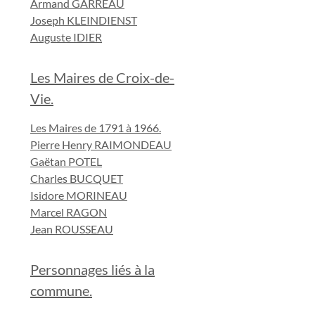
Armand GARREAU
Joseph KLEINDIENST
Auguste IDIER
Les Maires de Croix-de-
Vie.
Les Maires de 1791 à 1966.
Pierre Henry RAIMONDEAU
Gaëtan POTEL
Charles BUCQUET
Isidore MORINEAU
Marcel RAGON
Jean ROUSSEAU
Personnages liés à la
commune.