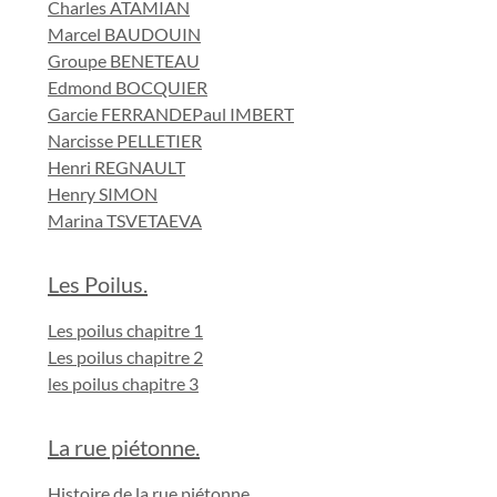
Charles ATAMIAN
Marcel BAUDOUIN
Groupe BENETEAU
Edmond BOCQUIER
Garcie FERRANDE
Paul IMBERT
Narcisse PELLETIER
Henri REGNAULT
Henry SIMON
Marina TSVETAEVA
Les Poilus.
Les poilus chapitre 1
Les poilus chapitre 2
les poilus chapitre 3
La rue piétonne.
Histoire de la rue piétonne