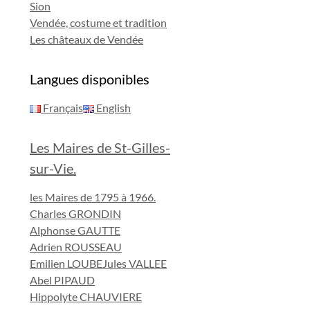
Sion
Vendée, costume et tradition
Les châteaux de Vendée
Langues disponibles
Français
English
Les Maires de St-Gilles-
sur-Vie.
les Maires de 1795 à 1966.
Charles GRONDIN
Alphonse GAUTTE
Adrien ROUSSEAU
Emilien LOUBE
Jules VALLEE
Abel PIPAUD
Hippolyte CHAUVIERE