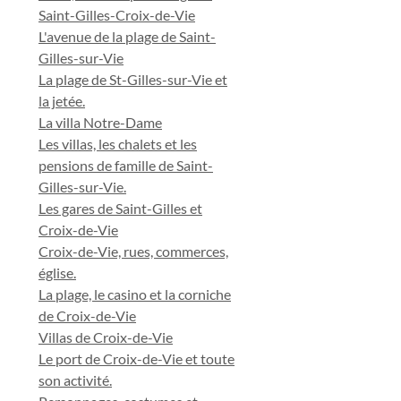
Saint-Gilles-Croix-de-Vie
L'avenue de la plage de Saint-
Gilles-sur-Vie
La plage de St-Gilles-sur-Vie et
la jetée.
La villa Notre-Dame
Les villas, les chalets et les
pensions de famille de Saint-
Gilles-sur-Vie.
Les gares de Saint-Gilles et
Croix-de-Vie
Croix-de-Vie, rues, commerces,
église.
La plage, le casino et la corniche
de Croix-de-Vie
Villas de Croix-de-Vie
Le port de Croix-de-Vie et toute
son activité.