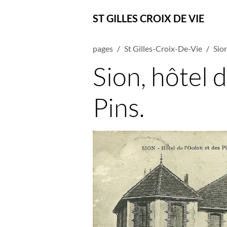
ST GILLES CROIX DE VIE
pages
St Gilles-Croix-De-Vie
Sio
Sion, hôtel 
Pins.