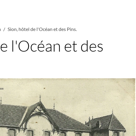
n
Sion, hôtel de l'Océan et des Pins.
de l'Océan et des