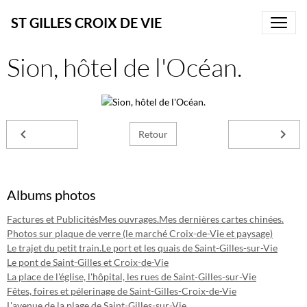
ST GILLES CROIX DE VIE
Sion, hôtel de l'Océan.
Retour
Albums photos
Factures et Publicités
Mes ouvrages.
Mes dernières cartes chinées.
Photos sur plaque de verre (le marché Croix-de-Vie et paysage)
Le trajet du petit train.
Le port et les quais de Saint-Gilles-sur-Vie
Le pont de Saint-Gilles et Croix-de-Vie
La place de l'église, l'hôpital, les rues de Saint-Gilles-sur-Vie
Fêtes, foires et pélerinage de Saint-Gilles-Croix-de-Vie
L'avenue de la plage de Saint-Gilles-sur-Vie