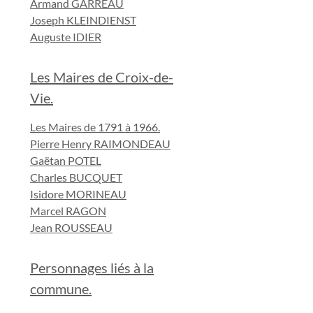
Armand GARREAU
Joseph KLEINDIENST
Auguste IDIER
Les Maires de Croix-de-
Vie.
Les Maires de 1791 à 1966.
Pierre Henry RAIMONDEAU
Gaëtan POTEL
Charles BUCQUET
Isidore MORINEAU
Marcel RAGON
Jean ROUSSEAU
Personnages liés à la
commune.