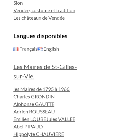
Sion
Vendée, costume et tradition
Les châteaux de Vendée
Langues disponibles
Français
English
Les Maires de St-Gilles-
sur-Vie.
les Maires de 1795 à 1966.
Charles GRONDIN
Alphonse GAUTTE
Adrien ROUSSEAU
Emilien LOUBE
Jules VALLEE
Abel PIPAUD
Hippolyte CHAUVIERE