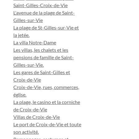
Saint-Gilles-Croix-de-Vie
L'avenue de la plage de Saint-
Gilles-sur-Vie
La plage de St-Gilles-sur-Vie et
la jetée.
La villa Notre-Dame
Les villas, les chalets et les
pensions de famille de Saint-
Gilles-sur-Vie.
Les gares de Saint-Gilles et
Croix-de-Vie
Croix-de-Vie, rues, commerces,
église.
La plage, le casino et la corniche
de Croix-de-Vie
Villas de Croix-de-Vie
Le port de Croix-de-Vie et toute
son activité.