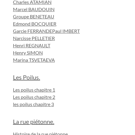
Charles ATAMIAN
Marcel BAUDOUIN
Groupe BENETEAU
Edmond BOCQUIER
Garcie FERRANDE
Paul IMBERT
Narcisse PELLETIER
Henri REGNAULT
Henry SIMON
Marina TSVETAEVA
Les Poilus.
Les poilus chapitre 1
Les poilus chapitre 2
les poilus chapitre 3
La rue piétonne.
Histoire de la rue piétonne