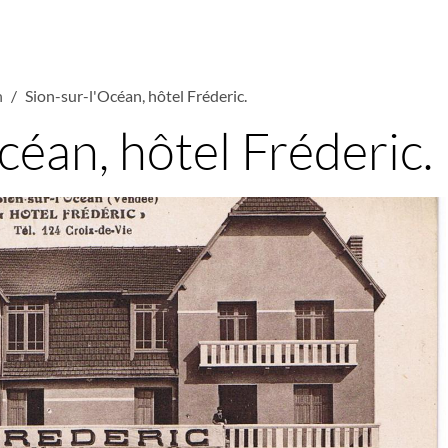
n
Sion-sur-l'Océan, hôtel Fréderic.
céan, hôtel Fréderic.