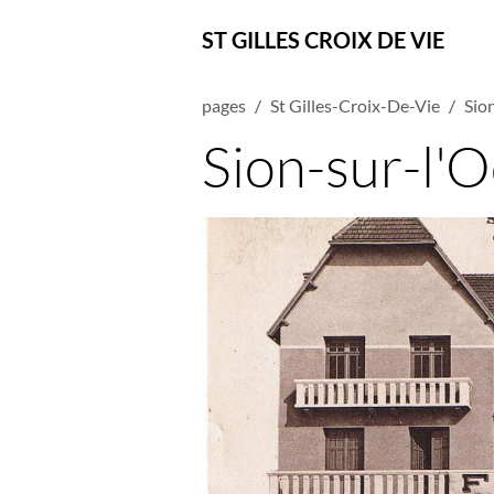
ST GILLES CROIX DE VIE
pages
St Gilles-Croix-De-Vie
Sio
Sion-sur-l'O