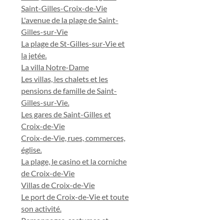
Saint-Gilles-Croix-de-Vie
L'avenue de la plage de Saint-
Gilles-sur-Vie
La plage de St-Gilles-sur-Vie et
la jetée.
La villa Notre-Dame
Les villas, les chalets et les
pensions de famille de Saint-
Gilles-sur-Vie.
Les gares de Saint-Gilles et
Croix-de-Vie
Croix-de-Vie, rues, commerces,
église.
La plage, le casino et la corniche
de Croix-de-Vie
Villas de Croix-de-Vie
Le port de Croix-de-Vie et toute
son activité.