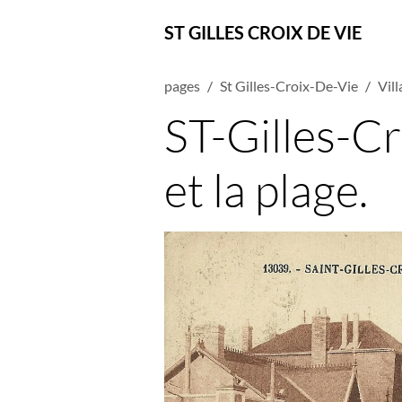
ST GILLES CROIX DE VIE
pages
St Gilles-Croix-De-Vie
Vil
ST-Gilles-Cro
et la plage.