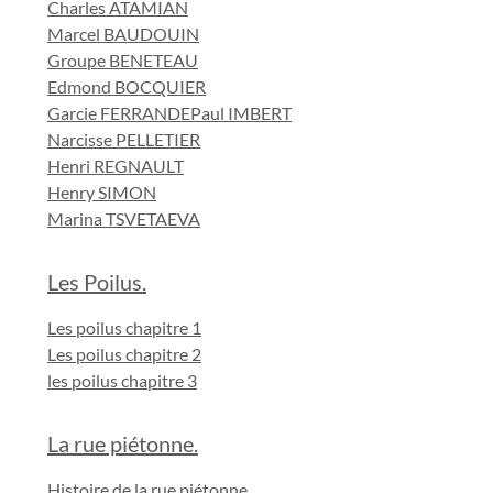
Charles ATAMIAN
Marcel BAUDOUIN
Groupe BENETEAU
Edmond BOCQUIER
Garcie FERRANDE
Paul IMBERT
Narcisse PELLETIER
Henri REGNAULT
Henry SIMON
Marina TSVETAEVA
Les Poilus.
Les poilus chapitre 1
Les poilus chapitre 2
les poilus chapitre 3
La rue piétonne.
Histoire de la rue piétonne