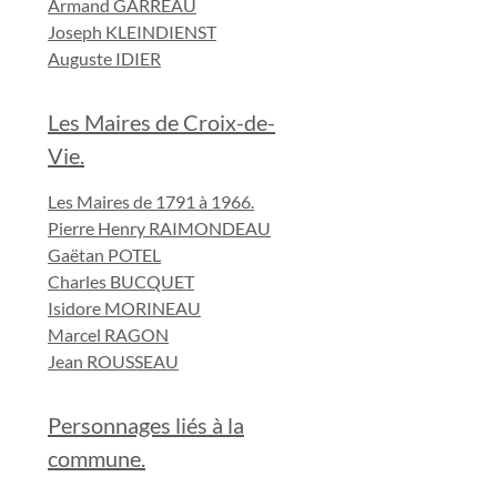
Armand GARREAU
Joseph KLEINDIENST
Auguste IDIER
Les Maires de Croix-de-
Vie.
Les Maires de 1791 à 1966.
Pierre Henry RAIMONDEAU
Gaëtan POTEL
Charles BUCQUET
Isidore MORINEAU
Marcel RAGON
Jean ROUSSEAU
Personnages liés à la
commune.