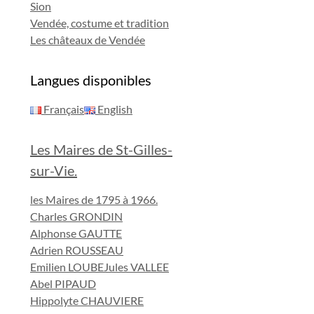
Sion
Vendée, costume et tradition
Les châteaux de Vendée
Langues disponibles
Français
English
Les Maires de St-Gilles-
sur-Vie.
les Maires de 1795 à 1966.
Charles GRONDIN
Alphonse GAUTTE
Adrien ROUSSEAU
Emilien LOUBE
Jules VALLEE
Abel PIPAUD
Hippolyte CHAUVIERE