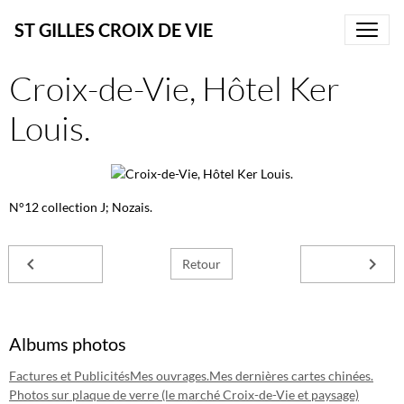
ST GILLES CROIX DE VIE
Croix-de-Vie, Hôtel Ker
Louis.
N°12 collection J; Nozais.
Retour
Albums photos
Factures et Publicités
Mes ouvrages.
Mes dernières cartes chinées.
Photos sur plaque de verre (le marché Croix-de-Vie et paysage)