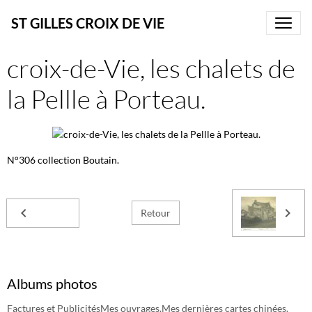
ST GILLES CROIX DE VIE
croix-de-Vie, les chalets de
la Pellle à Porteau.
N°306 collection Boutain.
Retour
Albums photos
Factures et Publicités
Mes ouvrages.
Mes dernières cartes chinées.