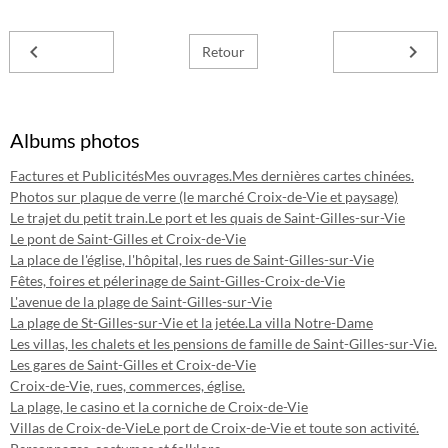
Retour
Albums photos
Factures et Publicités
Mes ouvrages.
Mes dernières cartes chinées.
Photos sur plaque de verre (le marché Croix-de-Vie et paysage)
Le trajet du petit train.
Le port et les quais de Saint-Gilles-sur-Vie
Le pont de Saint-Gilles et Croix-de-Vie
La place de l'église, l'hôpital, les rues de Saint-Gilles-sur-Vie
Fêtes, foires et pélerinage de Saint-Gilles-Croix-de-Vie
L'avenue de la plage de Saint-Gilles-sur-Vie
La plage de St-Gilles-sur-Vie et la jetée.
La villa Notre-Dame
Les villas, les chalets et les pensions de famille de Saint-Gilles-sur-Vie.
Les gares de Saint-Gilles et Croix-de-Vie
Croix-de-Vie, rues, commerces, église.
La plage, le casino et la corniche de Croix-de-Vie
Villas de Croix-de-Vie
Le port de Croix-de-Vie et toute son activité.