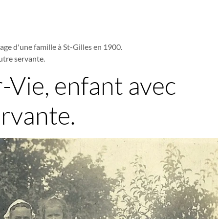
age d'une famille à St-Gilles en 1900.
utre servante.
r-Vie, enfant avec
rvante.