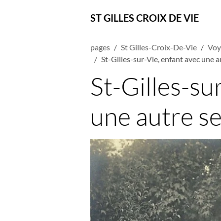
ST GILLES CROIX DE VIE
pages
St Gilles-Croix-De-Vie
Voy
St-Gilles-sur-Vie, enfant avec une a
St-Gilles-su
une autre se