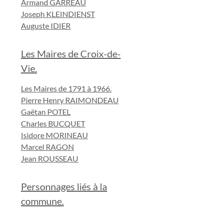
Armand GARREAU
Joseph KLEINDIENST
Auguste IDIER
Les Maires de Croix-de-
Vie.
Les Maires de 1791 à 1966.
Pierre Henry RAIMONDEAU
Gaëtan POTEL
Charles BUCQUET
Isidore MORINEAU
Marcel RAGON
Jean ROUSSEAU
Personnages liés à la
commune.