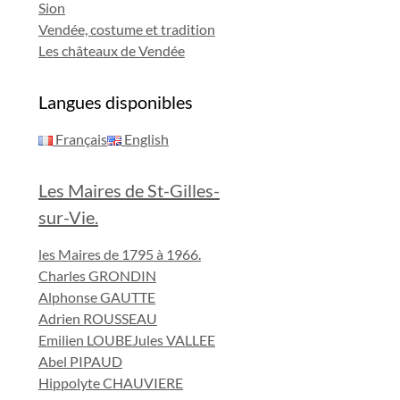
Sion
Vendée, costume et tradition
Les châteaux de Vendée
Langues disponibles
Français
English
Les Maires de St-Gilles-
sur-Vie.
les Maires de 1795 à 1966.
Charles GRONDIN
Alphonse GAUTTE
Adrien ROUSSEAU
Emilien LOUBE
Jules VALLEE
Abel PIPAUD
Hippolyte CHAUVIERE