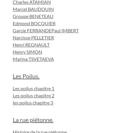
Charles ATAMIAN
Marcel BAUDOUIN
Groupe BENETEAU
Edmond BOCQUIER
Garcie FERRANDE
Paul IMBERT
Narcisse PELLETIER
Henri REGNAULT
Henry SIMON
Marina TSVETAEVA
Les Poilus.
Les poilus chapitre 1
Les poilus chapitre 2
les poilus chapitre 3
La rue piétonne.
Histoire de la rue piétonne