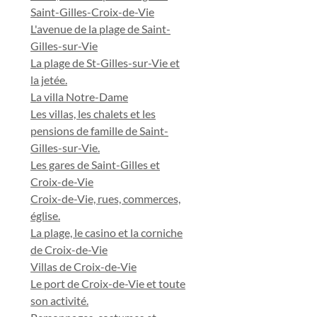
Saint-Gilles-Croix-de-Vie
L'avenue de la plage de Saint-
Gilles-sur-Vie
La plage de St-Gilles-sur-Vie et
la jetée.
La villa Notre-Dame
Les villas, les chalets et les
pensions de famille de Saint-
Gilles-sur-Vie.
Les gares de Saint-Gilles et
Croix-de-Vie
Croix-de-Vie, rues, commerces,
église.
La plage, le casino et la corniche
de Croix-de-Vie
Villas de Croix-de-Vie
Le port de Croix-de-Vie et toute
son activité.