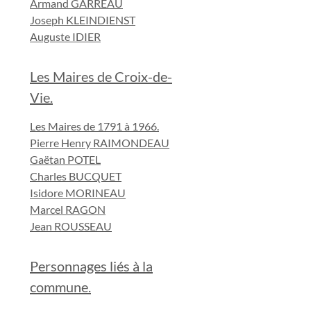
Armand GARREAU
Joseph KLEINDIENST
Auguste IDIER
Les Maires de Croix-de-
Vie.
Les Maires de 1791 à 1966.
Pierre Henry RAIMONDEAU
Gaëtan POTEL
Charles BUCQUET
Isidore MORINEAU
Marcel RAGON
Jean ROUSSEAU
Personnages liés à la
commune.