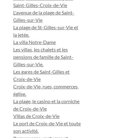
Saint-Gilles-Croix-de-Vie
L'avenue de la plage de Saint-
Gilles-sur-Vie
La plage de St-Gilles-sur-Vie et
la jetée.
La villa Notre-Dame
Les villas, les chalets et les
pensions de famille de Saint-
Gilles-sur-Vie.
Les gares de Saint-Gilles et
Croix-de-Vie
Croix-de-Vie, rues, commerces,
église.
La plage, le casino et la corniche
de Croix-de-Vie
Villas de Croix-de-Vie
Le port de Croix-de-Vie et toute
son activité.