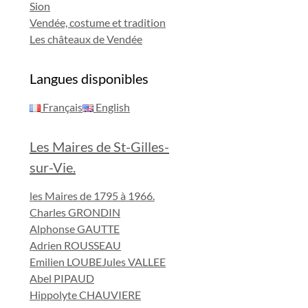
Sion
Vendée, costume et tradition
Les châteaux de Vendée
Langues disponibles
Français
English
Les Maires de St-Gilles-
sur-Vie.
les Maires de 1795 à 1966.
Charles GRONDIN
Alphonse GAUTTE
Adrien ROUSSEAU
Emilien LOUBE
Jules VALLEE
Abel PIPAUD
Hippolyte CHAUVIERE