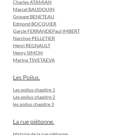
Charles ATAMIAN
Marcel BAUDOUIN
Groupe BENETEAU
Edmond BOCQUIER
Garcie FERRANDE
Paul IMBERT
Narcisse PELLETIER
Henri REGNAULT
Henry SIMON
Marina TSVETAEVA
Les Poilus.
Les poilus chapitre 1
Les poilus chapitre 2
les poilus chapitre 3
La rue piétonne.
Histoire de la rue piétonne