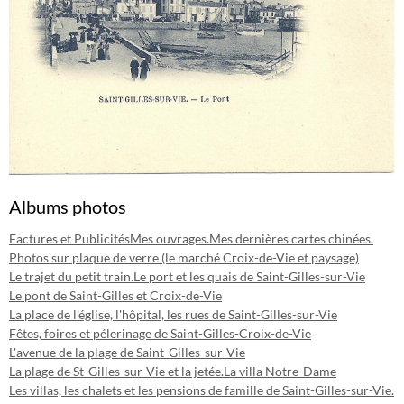
Albums photos
Factures et Publicités
Mes ouvrages.
Mes dernières cartes chinées.
Photos sur plaque de verre (le marché Croix-de-Vie et paysage)
Le trajet du petit train.
Le port et les quais de Saint-Gilles-sur-Vie
Le pont de Saint-Gilles et Croix-de-Vie
La place de l'église, l'hôpital, les rues de Saint-Gilles-sur-Vie
Fêtes, foires et pélerinage de Saint-Gilles-Croix-de-Vie
L'avenue de la plage de Saint-Gilles-sur-Vie
La plage de St-Gilles-sur-Vie et la jetée.
La villa Notre-Dame
Les villas, les chalets et les pensions de famille de Saint-Gilles-sur-Vie.