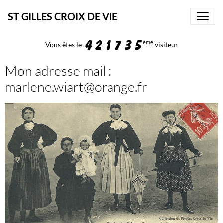
ST GILLES CROIX DE VIE
ème
Vous êtes le
visiteur
Mon adresse mail :
marlene.wiart@orange.fr