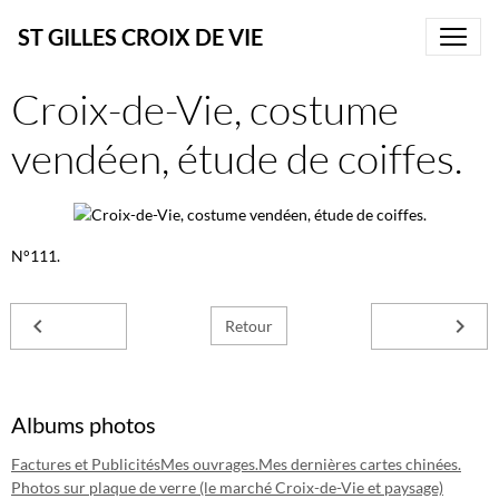
ST GILLES CROIX DE VIE
Croix-de-Vie, costume
vendéen, étude de coiffes.
N°111.
Retour
Albums photos
Factures et Publicités
Mes ouvrages.
Mes dernières cartes chinées.
Photos sur plaque de verre (le marché Croix-de-Vie et paysage)