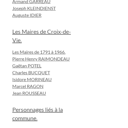
Armand GARREAU
Joseph KLEINDIENST
Auguste IDIER
Les Maires de Croix-de-
Vie.
Les Maires de 1791 à 1966.
Pierre Henry RAIMONDEAU
Gaëtan POTEL
Charles BUCQUET
Isidore MORINEAU
Marcel RAGON
Jean ROUSSEAU
Personnages liés à la
commune.