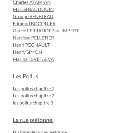
Charles ATAMIAN
Marcel BAUDOUIN
Groupe BENETEAU
Edmond BOCQUIER
Garcie FERRANDE
Paul IMBERT
Narcisse PELLETIER
Henri REGNAULT
Henry SIMON
Marina TSVETAEVA
Les Poilus.
Les poilus chapitre 1
Les poilus chapitre 2
les poilus chapitre 3
La rue piétonne.
Histoire de la rue piétonne