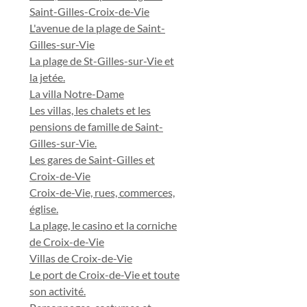
Saint-Gilles-Croix-de-Vie
L'avenue de la plage de Saint-
Gilles-sur-Vie
La plage de St-Gilles-sur-Vie et
la jetée.
La villa Notre-Dame
Les villas, les chalets et les
pensions de famille de Saint-
Gilles-sur-Vie.
Les gares de Saint-Gilles et
Croix-de-Vie
Croix-de-Vie, rues, commerces,
église.
La plage, le casino et la corniche
de Croix-de-Vie
Villas de Croix-de-Vie
Le port de Croix-de-Vie et toute
son activité.