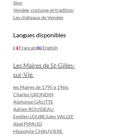
Sion
Vendée, costume et tradition
Les châteaux de Vendée
Langues disponibles
Français
English
Les Maires de St-Gilles-
sur-Vie.
les Maires de 1795 à 1966.
Charles GRONDIN
Alphonse GAUTTE
Adrien ROUSSEAU
Emilien LOUBE
Jules VALLEE
Abel PIPAUD
Hippolyte CHAUVIERE