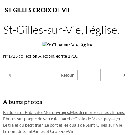
ST GILLES CROIX DE VIE
St-Gilles-sur-Vie, l'église.
N°1723 collection A. Robin, écrite 1910.
Retour
Albums photos
Factures et Publicités
Mes ouvrages.
Mes dernières cartes chinées.
Photos sur plaque de verre (le marché Croix-de-Vie et paysage)
Le trajet du petit train.
Le port et les quais de Saint-Gilles-sur-Vie
Le pont de Saint-Gilles et Croix-de-Vie