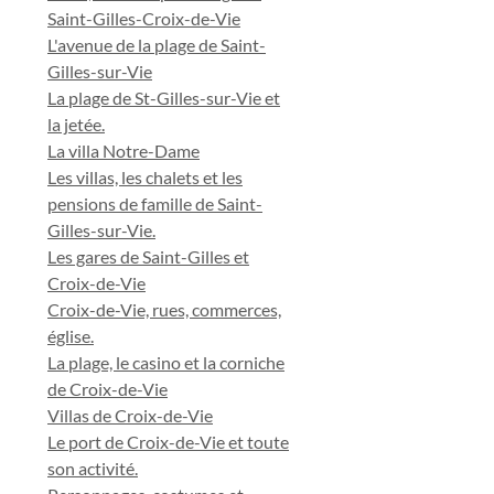
Saint-Gilles-Croix-de-Vie
L'avenue de la plage de Saint-
Gilles-sur-Vie
La plage de St-Gilles-sur-Vie et
la jetée.
La villa Notre-Dame
Les villas, les chalets et les
pensions de famille de Saint-
Gilles-sur-Vie.
Les gares de Saint-Gilles et
Croix-de-Vie
Croix-de-Vie, rues, commerces,
église.
La plage, le casino et la corniche
de Croix-de-Vie
Villas de Croix-de-Vie
Le port de Croix-de-Vie et toute
son activité.