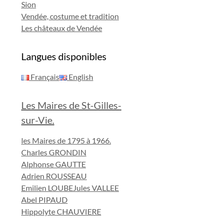
Sion
Vendée, costume et tradition
Les châteaux de Vendée
Langues disponibles
Français
English
Les Maires de St-Gilles-
sur-Vie.
les Maires de 1795 à 1966.
Charles GRONDIN
Alphonse GAUTTE
Adrien ROUSSEAU
Emilien LOUBE
Jules VALLEE
Abel PIPAUD
Hippolyte CHAUVIERE