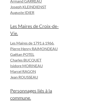
Armand GARREAU
Joseph KLEINDIENST
Auguste IDIER
Les Maires de Croix-de-
Vie.
Les Maires de 1791 à 1966.
Pierre Henry RAIMONDEAU
Gaëtan POTEL
Charles BUCQUET
Isidore MORINEAU
Marcel RAGON
Jean ROUSSEAU
Personnages liés à la
commune.