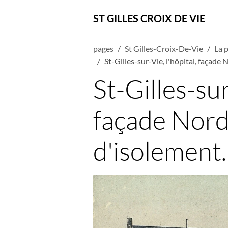
ST GILLES CROIX DE VIE
pages
St Gilles-Croix-De-Vie
La p
St-Gilles-sur-Vie, l'hôpital, façade 
St-Gilles-sur
façade Nord 
d'isolement.