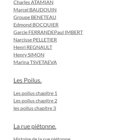
Charles ATAMIAN
Marcel BAUDOUIN
Groupe BENETEAU
Edmond BOCQUIER
Garcie FERRANDE
Paul IMBERT
Narcisse PELLETIER
Henri REGNAULT
Henry SIMON
Marina TSVETAEVA
Les Poilus.
Les poilus chapitre 1
Les poilus chapitre 2
les poilus chapitre 3
La rue piétonne.
Histoire de la rue piétonne