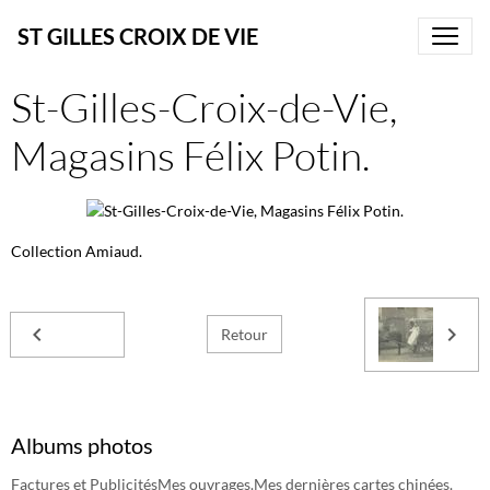
ST GILLES CROIX DE VIE
St-Gilles-Croix-de-Vie,
Magasins Félix Potin.
Collection Amiaud.
Retour
Albums photos
Factures et Publicités
Mes ouvrages.
Mes dernières cartes chinées.