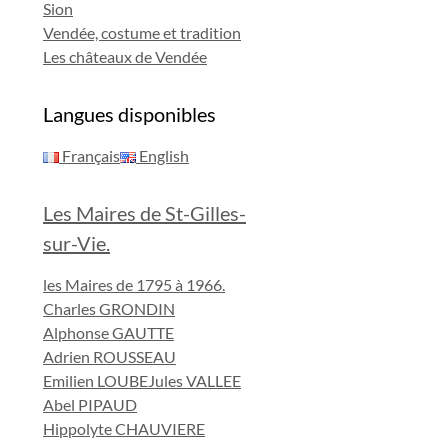
Sion
Vendée, costume et tradition
Les châteaux de Vendée
Langues disponibles
Français
English
Les Maires de St-Gilles-
sur-Vie.
les Maires de 1795 à 1966.
Charles GRONDIN
Alphonse GAUTTE
Adrien ROUSSEAU
Emilien LOUBE
Jules VALLEE
Abel PIPAUD
Hippolyte CHAUVIERE