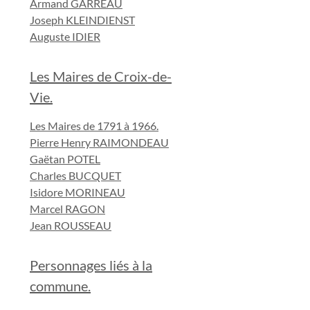
Armand GARREAU
Joseph KLEINDIENST
Auguste IDIER
Les Maires de Croix-de-
Vie.
Les Maires de 1791 à 1966.
Pierre Henry RAIMONDEAU
Gaëtan POTEL
Charles BUCQUET
Isidore MORINEAU
Marcel RAGON
Jean ROUSSEAU
Personnages liés à la
commune.