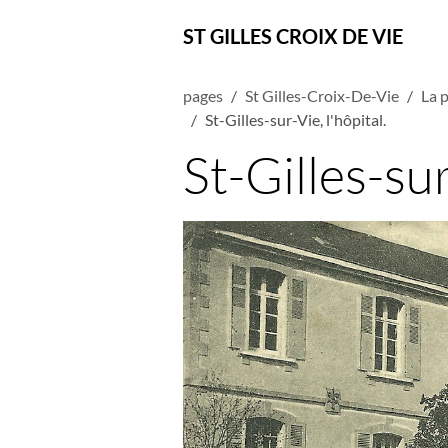
ST GILLES CROIX DE VIE
pages
St Gilles-Croix-De-Vie
La p
St-Gilles-sur-Vie, l'hôpital.
St-Gilles-sur