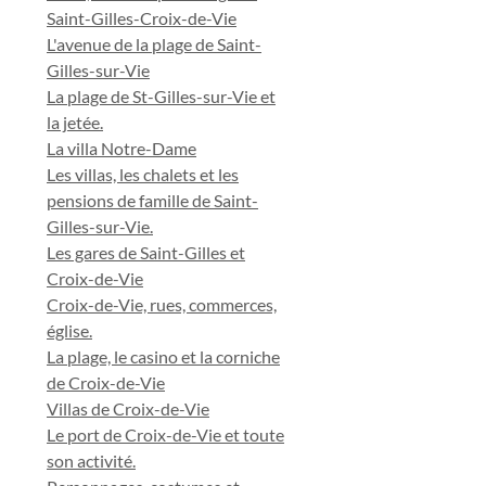
Saint-Gilles-Croix-de-Vie
L'avenue de la plage de Saint-
Gilles-sur-Vie
La plage de St-Gilles-sur-Vie et
la jetée.
La villa Notre-Dame
Les villas, les chalets et les
pensions de famille de Saint-
Gilles-sur-Vie.
Les gares de Saint-Gilles et
Croix-de-Vie
Croix-de-Vie, rues, commerces,
église.
La plage, le casino et la corniche
de Croix-de-Vie
Villas de Croix-de-Vie
Le port de Croix-de-Vie et toute
son activité.