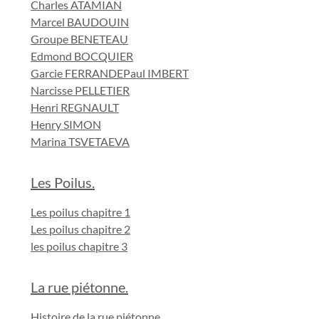
Charles ATAMIAN
Marcel BAUDOUIN
Groupe BENETEAU
Edmond BOCQUIER
Garcie FERRANDE
Paul IMBERT
Narcisse PELLETIER
Henri REGNAULT
Henry SIMON
Marina TSVETAEVA
Les Poilus.
Les poilus chapitre 1
Les poilus chapitre 2
les poilus chapitre 3
La rue piétonne.
Histoire de la rue piétonne