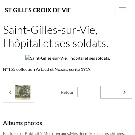
ST GILLES CROIX DE VIE
Saint-Gilles-sur-Vie,
l'hôpital et ses soldats.
N°153 collection Artaud et Nozais, écrite 1919.
Retour
Albums photos
Factures et Publicités
Mes ouvrages.
Mes dernières cartes chinées.