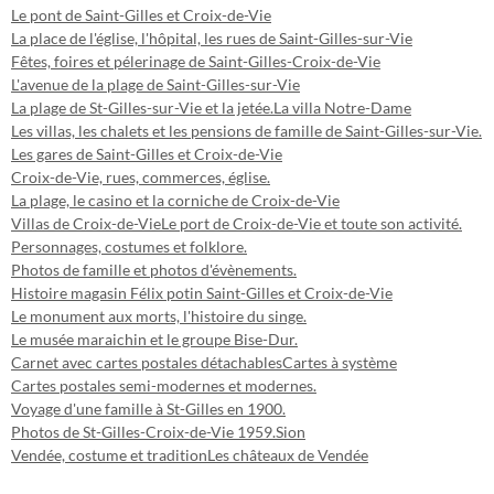
Le pont de Saint-Gilles et Croix-de-Vie
La place de l'église, l'hôpital, les rues de Saint-Gilles-sur-Vie
Fêtes, foires et pélerinage de Saint-Gilles-Croix-de-Vie
L'avenue de la plage de Saint-Gilles-sur-Vie
La plage de St-Gilles-sur-Vie et la jetée.
La villa Notre-Dame
Les villas, les chalets et les pensions de famille de Saint-Gilles-sur-Vie.
Les gares de Saint-Gilles et Croix-de-Vie
Croix-de-Vie, rues, commerces, église.
La plage, le casino et la corniche de Croix-de-Vie
Villas de Croix-de-Vie
Le port de Croix-de-Vie et toute son activité.
Personnages, costumes et folklore.
Photos de famille et photos d'évènements.
Histoire magasin Félix potin Saint-Gilles et Croix-de-Vie
Le monument aux morts, l'histoire du singe.
Le musée maraichin et le groupe Bise-Dur.
Carnet avec cartes postales détachables
Cartes à système
Cartes postales semi-modernes et modernes.
Voyage d'une famille à St-Gilles en 1900.
Photos de St-Gilles-Croix-de-Vie 1959.
Sion
Vendée, costume et tradition
Les châteaux de Vendée