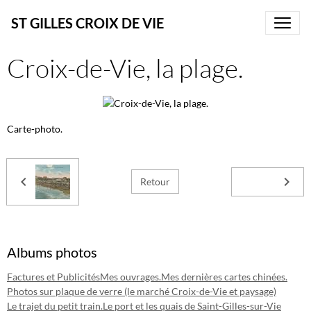
ST GILLES CROIX DE VIE
Croix-de-Vie, la plage.
Carte-photo.
Retour
Albums photos
Factures et Publicités
Mes ouvrages.
Mes dernières cartes chinées.
Photos sur plaque de verre (le marché Croix-de-Vie et paysage)
Le trajet du petit train.
Le port et les quais de Saint-Gilles-sur-Vie