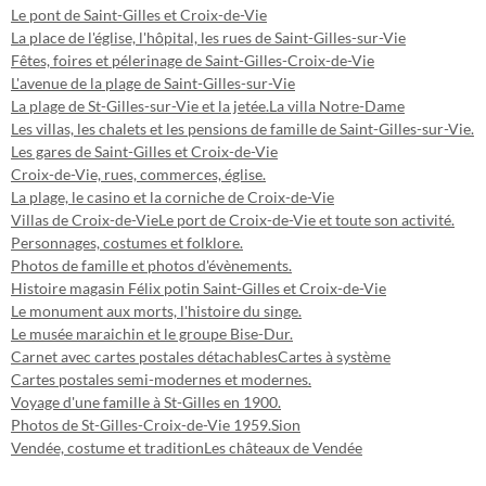
Le pont de Saint-Gilles et Croix-de-Vie
La place de l'église, l'hôpital, les rues de Saint-Gilles-sur-Vie
Fêtes, foires et pélerinage de Saint-Gilles-Croix-de-Vie
L'avenue de la plage de Saint-Gilles-sur-Vie
La plage de St-Gilles-sur-Vie et la jetée.
La villa Notre-Dame
Les villas, les chalets et les pensions de famille de Saint-Gilles-sur-Vie.
Les gares de Saint-Gilles et Croix-de-Vie
Croix-de-Vie, rues, commerces, église.
La plage, le casino et la corniche de Croix-de-Vie
Villas de Croix-de-Vie
Le port de Croix-de-Vie et toute son activité.
Personnages, costumes et folklore.
Photos de famille et photos d'évènements.
Histoire magasin Félix potin Saint-Gilles et Croix-de-Vie
Le monument aux morts, l'histoire du singe.
Le musée maraichin et le groupe Bise-Dur.
Carnet avec cartes postales détachables
Cartes à système
Cartes postales semi-modernes et modernes.
Voyage d'une famille à St-Gilles en 1900.
Photos de St-Gilles-Croix-de-Vie 1959.
Sion
Vendée, costume et tradition
Les châteaux de Vendée