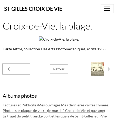
ST GILLES CROIX DE VIE
Croix-de-Vie, la plage.
Carte-lettre, collection Des Arts Photomécaniques, écrite 1935.
Retour
Albums photos
Factures et Publicités
Mes ouvrages.
Mes dernières cartes chinées.
Photos sur plaque de verre (le marché Croix-de-Vie et paysage)
Le trajet du petit train.
Le port et les quais de Saint-Gilles-sur-Vie