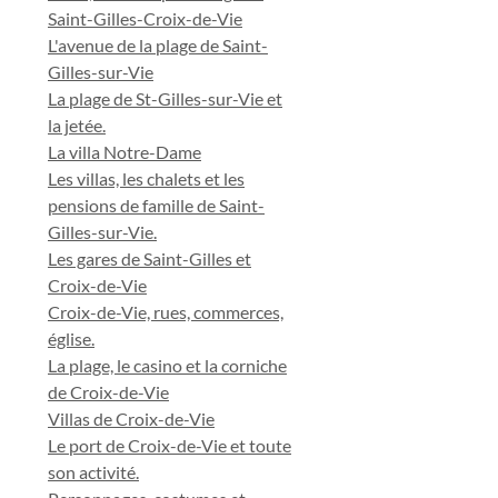
Saint-Gilles-Croix-de-Vie
L'avenue de la plage de Saint-
Gilles-sur-Vie
La plage de St-Gilles-sur-Vie et
la jetée.
La villa Notre-Dame
Les villas, les chalets et les
pensions de famille de Saint-
Gilles-sur-Vie.
Les gares de Saint-Gilles et
Croix-de-Vie
Croix-de-Vie, rues, commerces,
église.
La plage, le casino et la corniche
de Croix-de-Vie
Villas de Croix-de-Vie
Le port de Croix-de-Vie et toute
son activité.