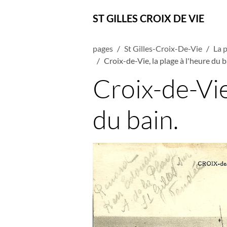
ST GILLES CROIX DE VIE
pages
St Gilles-Croix-De-Vie
La p
Croix-de-Vie, la plage à l'heure du b
Croix-de-Vie
du bain.