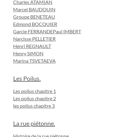
Charles ATAMIAN
Marcel BAUDOUIN
Groupe BENETEAU
Edmond BOCQUIER
Garcie FERRANDE
Paul IMBERT
Narcisse PELLETIER
Henri REGNAULT
Henry SIMON
Marina TSVETAEVA
Les Poilus.
Les poilus chapitre 1
Les poilus chapitre 2
les poilus chapitre 3
La rue piétonne.
Histoire de la rue piétonne