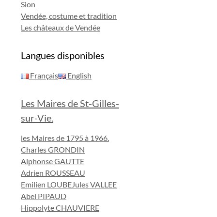
Sion
Vendée, costume et tradition
Les châteaux de Vendée
Langues disponibles
Français
English
Les Maires de St-Gilles-
sur-Vie.
les Maires de 1795 à 1966.
Charles GRONDIN
Alphonse GAUTTE
Adrien ROUSSEAU
Emilien LOUBE
Jules VALLEE
Abel PIPAUD
Hippolyte CHAUVIERE