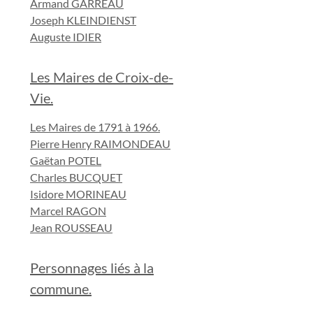
Armand GARREAU
Joseph KLEINDIENST
Auguste IDIER
Les Maires de Croix-de-
Vie.
Les Maires de 1791 à 1966.
Pierre Henry RAIMONDEAU
Gaëtan POTEL
Charles BUCQUET
Isidore MORINEAU
Marcel RAGON
Jean ROUSSEAU
Personnages liés à la
commune.