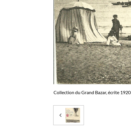
Collection du Grand Bazar, écrite 1920